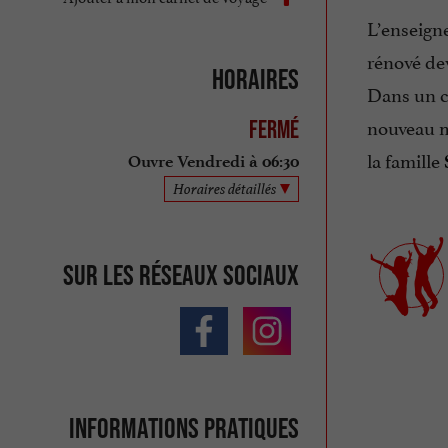
L’enseigne
rénové de
Horaires
Dans un c
nouveau m
Fermé
la famille
Ouvre Vendredi à 06:30
Horaires détaillés
Sur les réseaux sociaux
Informations pratiques