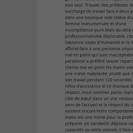
tout seul. Trouver des prétextes d
surcharge de travail face à deux 
dans une boutique vide relève d'
flemme monumentale et d'une
incompétence pure. ​Mais au-delà
professionnalisme déplorable, c'e
l'absence totale d'humanité et le 
affiché face à une personne phy
mal en point qui sont inacceptabl
personnel a préféré laisser repart
cliente mal en point les mains vid
une ironie malplacée, plutôt que d
son travail pendant 120 secondes. 
refus d'assistance et ce manque 
respect, nous sommes partis man
côte de bœuf dans un vrai restaur
sens de l'accueil et le respect du c
existent encore. ​Votre comportem
matin est une honte pour la profe
préparer un sandwich dépasse vo
capacités ou votre volonté, il faut