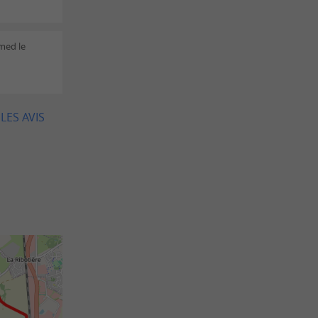
hmed le
LES AVIS