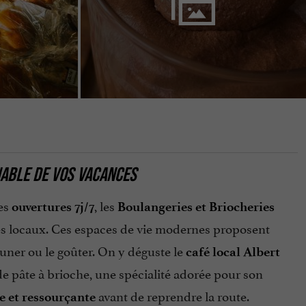
NABLE DE VOS VACANCES
es
, les
ouvertures 7j/7
Boulangeries et Briocheries
es locaux. Ces espaces de vie modernes proposent
euner ou le goûter. On y déguste le
café local Albert
e pâte à brioche, une spécialité adorée pour son
avant de reprendre la route.
 et ressourçante