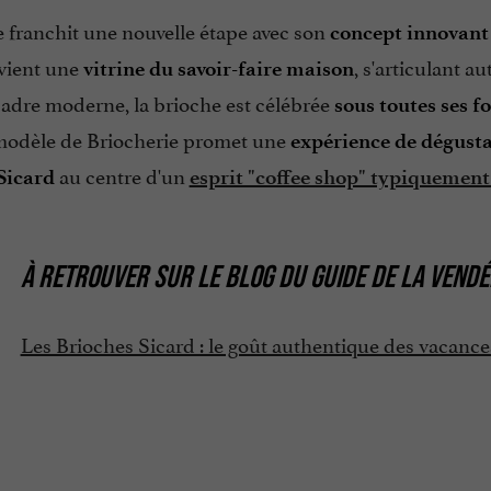
 franchit une nouvelle étape avec son
concept innovant
vient une
, s'articulant a
vitrine du savoir-faire maison
adre moderne, la brioche est célébrée
sous toutes ses f
odèle de Briocherie promet une
expérience de dégusta
au centre d'un
Sicard
esprit "coffee shop" typiquemen
À RETROUVER SUR
LE BLOG DU GUIDE DE LA VENDÉ
Les Brioches Sicard : le goût authentique des vacan