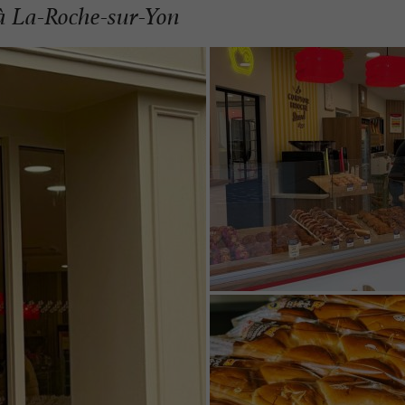
à La-Roche-sur-Yon