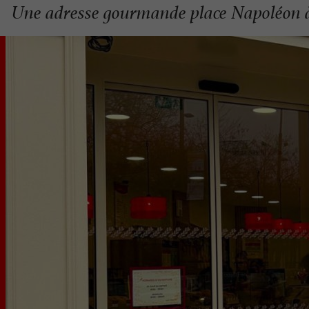
Une adresse gourmande place Napoléon 