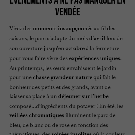
VENDÉE
Vivez des
au fil des
moments insoupçonnés
saisons, le parc s’adapte du mois
lors de
d’avril
son ouverture jusqu’en
à la fermeture
octobre
pour vous faire vivre des
.
expériences uniques
Au printemps, les œufs envahissent le jardin
pour une
qui fait le
chasse grandeur nature
bonheur des petits et des grands, avant de
laisser sa place à un
déjeuner sur l’herbe
composé…d’ingrédients du potager ! En été, les
illuminent le parc de
veillées chromatiques
bleu, de blanc ou de rose en fonction des
thématiques, des
où la couleur
soirées insolites