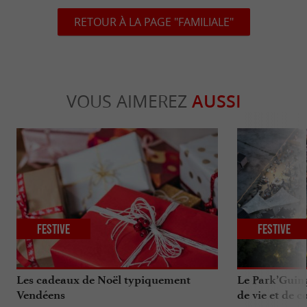
RETOUR À LA PAGE "FAMILIALE"
VOUS AIMEREZ
AUSSI
Festive
Festive
Les cadeaux de Noël typiquement
Le Park’Guing
Vendéens
de vie et de c