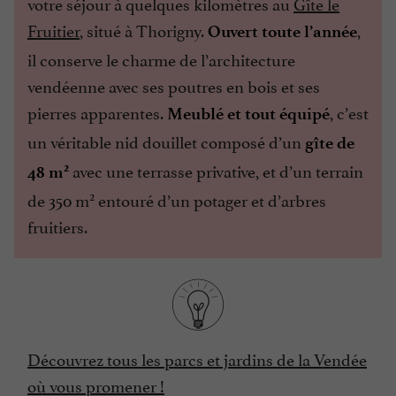
votre séjour à quelques kilomètres au
Gîte le
Fruitier
, situé à Thorigny.
,
Ouvert toute l’année
il conserve le charme de l’architecture
vendéenne avec ses poutres en bois et ses
pierres apparentes.
, c’est
Meublé et tout équipé
un véritable nid douillet composé d’un
gîte de
avec une terrasse privative, et d’un terrain
2
48 m
2
de 350 m
entouré d’un potager et d’arbres
fruitiers.
Découvrez tous les parcs et jardins de la Vendée
où vous promener !