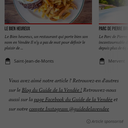
Le Bien Heureux
Parc de Pierre Br
Le Bien heureux, un restaurant qui porte bien son
Le Parc de Pierre
nom en Vendée Il n’y a pas de mot pour définir le
incontournable de
plaisir de ...
depuis plus de 65 a
Saint-Jean-de-Monts
Mervent
Vous avez aimé notre article ? Retrouvez-en d'autres
sur le
Blog du Guide de la Vendée !
Retrouvez-nous
aussi sur la
page Facebook du Guide de la Vendée
et
sur notre
compte Instagram @guidedelavendee
Article sponsorisé