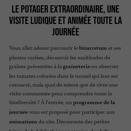
LE POTAGER EXTRAORDINAIRE, UNE
VISITE LUDIQUE ET ANIMÉE TOUTE LA
JOURNÉE
Vous allez adorer parcourir le
et ses
bizarretum
plantes variées, découvrir les multitudes de
graines présentées à la
ou observer
graineterie
les tomates colorées dans le tunnel qui leur est
consacré, mais quoi de mieux que de vivre une
visite commentée pour comprendre toute la
biodiversité ? À l’entrée, un
programme de la
vous est proposé pour participer aux
journée
du site. Découverte des petites
animations
bêtes, de la bibliothèque potagère, des folles