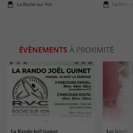
La Roche-sur-Yon
La Roche-
ÉVÈNEMENTS
À PROXIMITÉ
La Rando Joël Guinet
Les hôtels v