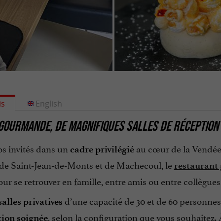
is
English
GOURMANDE, DE MAGNIFIQUES SALLES DE RÉCEPTION
os invités dans un
au cœur de la Vendée 
cadre privilégié
 de Saint-Jean-de-Monts et de Machecoul, le
restaurant
our se retrouver en famille, entre amis ou entre collègues
d’une capacité de 30 et de 60 personnes
alles privatives
, selon la configuration que vous souhaitez. 
tion soignée