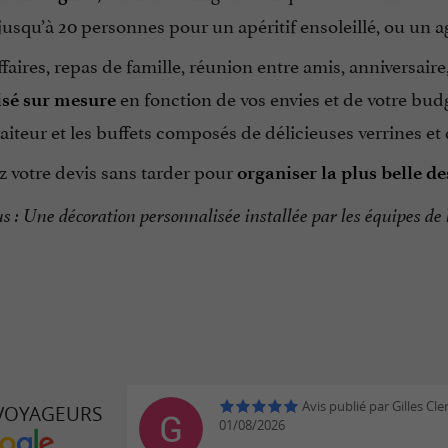
 jusqu’à 20 personnes pour un apéritif ensoleillé, ou un 
faires, repas de famille, réunion entre amis, anniversai
en fonction de vos envies et de votre budge
isé sur mesure
raiteur et les buffets composés de délicieuses verrines e
votre devis sans tarder pour
organiser la plus belle d
us : Une décoration personnalisée installée par les équipes d
Avis publié par Gilles Cle
 VOYAGEURS
01/08/2026