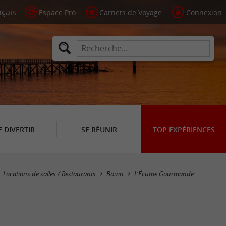
Espace Pro
Carnets de Voyage
Connexion
E DIVERTIR
SE RÉUNIR
TOP EXPÉRIENCES
Locations de salles / Restaurants
Bouin
L'Écume Gourmande