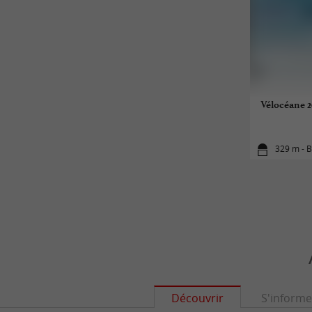
Vélocéane 2
329 m - B
Découvrir
S'informe