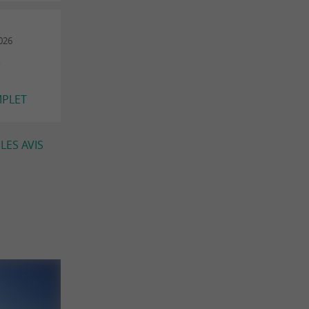
2026
e
MPLET
LES AVIS