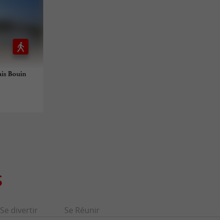
ais Bouin
S
Se divertir
Se Réunir