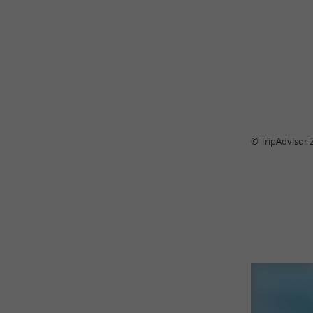
© TripAdvisor 