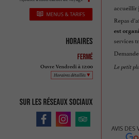
accueillir
MENUS & TARIFS
Repas d’af
est organ
Horaires
services t
Demandez 
Fermé
Le petit pl
Ouvre Vendredi à 12:00
Horaires détaillés
Sur les réseaux sociaux
AVIS DES