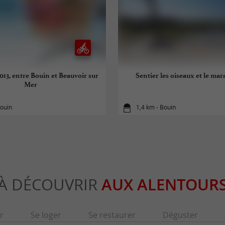
013, entre Bouin et Beauvoir sur
Sentier les oiseaux et le mar
Mer
ouin
1,4 km - Bouin
À DÉCOUVRIR
AUX ALENTOUR
r
Se loger
Se restaurer
Déguster