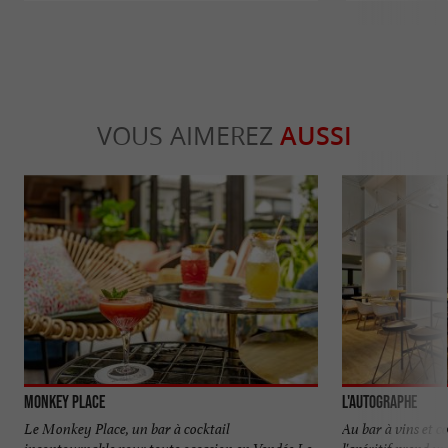
VOUS AIMEREZ
AUSSI
Monkey Place
L'Autographe
Le Monkey Place, un bar à cocktail
Au bar à vins et c