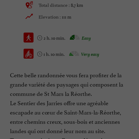
8,7 km
Total distance :
111 m
Elevation :
2 h. 10 min.
Easy
1 h. 10 min.
Very easy
Cette belle randonnée vous fera profiter de la
grande variété des paysages qui composent la
commune de St Mars la Réorthe.
Le Sentier des Jarries offre une agréable
escapade au cœur de Saint-Mars-la-Réorthe,
entre chemins creux, sous-bois et anciennes
landes qui ont donné leur nom au site.