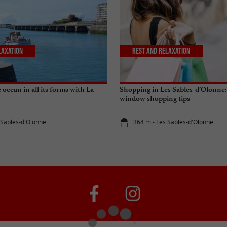
laxation
Rest and relaxation
ocean in all its forms with La
Shopping in Les Sables-d’Olonne:
window shopping tips
 Sables-d'Olonne
364 m - Les Sables-d'Olonne