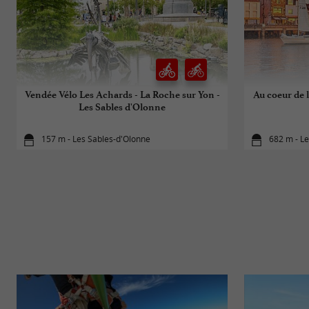
Vendée Vélo Les Achards - La Roche sur Yon -
Au coeur de 
Les Sables d'Olonne
157 m - Les Sables-d'Olonne
682 m - L