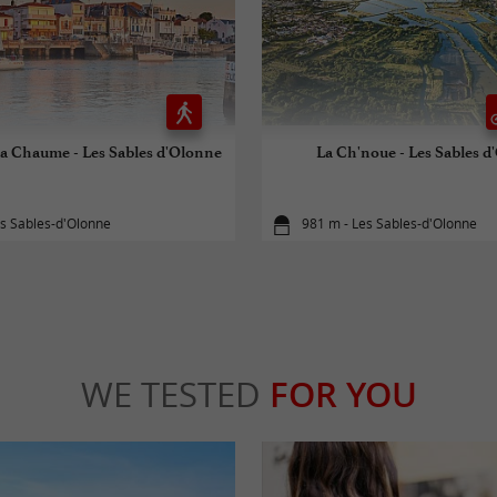
la Chaume - Les Sables d'Olonne
La Ch'noue - Les Sables d
es Sables-d'Olonne
981 m - Les Sables-d'Olonne
WE TESTED
FOR YOU