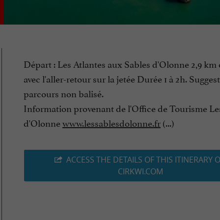
Départ : Les Atlantes aux Sables d'Olonne 2,9 km 
avec l'aller-retour sur la jetée Durée 1 à 2h. Sugges
parcours non balisé.
Information provenant de l'Office de Tourisme Le
d'Olonne
www.lessablesdolonne.fr
(...)
ACCESS THE DETAILS OF THIS ITINERARY 
CIRKWI.COM