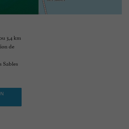
ou 3,4 km
tion de
s Sables
ON