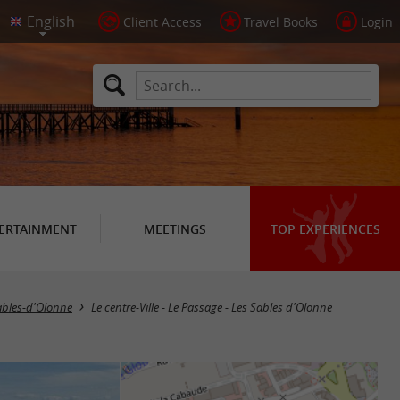
Client Access
Travel Books
Login
ERTAINMENT
MEETINGS
TOP EXPERIENCES
ables-d'Olonne
Le centre-Ville - Le Passage - Les Sables d'Olonne