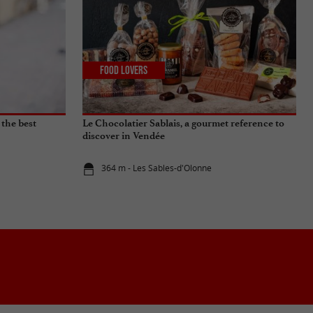
Food Lovers
 the best
Le Chocolatier Sablais, a gourmet reference to
discover in Vendée
364 m - Les Sables-d'Olonne