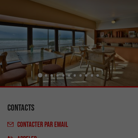
Contacts
CONTACTER
PAR EMAIL