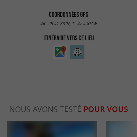
COORDONNÉES GPS
46° 29'41.83"N, 1° 47'4.86"W
ITINÉRAIRE VERS CE LIEU
NOUS AVONS TESTÉ
POUR VOUS