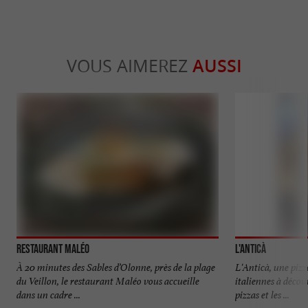
VOUS AIMEREZ
AUSSI
Restaurant Maléo
L'Anticà
À 20 minutes des Sables d’Olonne, près de la plage
L'Anticà, une pizz
du Veillon, le restaurant Maléo vous accueille
italiennes à décou
dans un cadre ...
pizzas et les ...