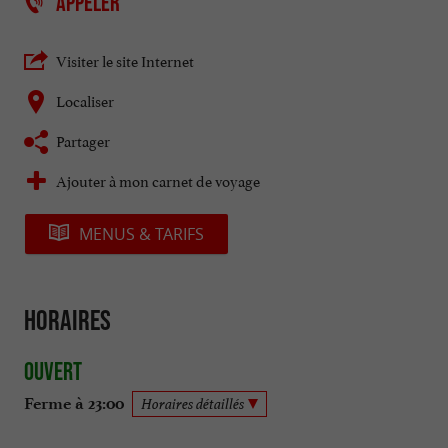
APPELER
Visiter le site Internet
Localiser
Partager
Ajouter à mon carnet de voyage
MENUS & TARIFS
Horaires
Ouvert
Ferme à 23:00
Horaires détaillés