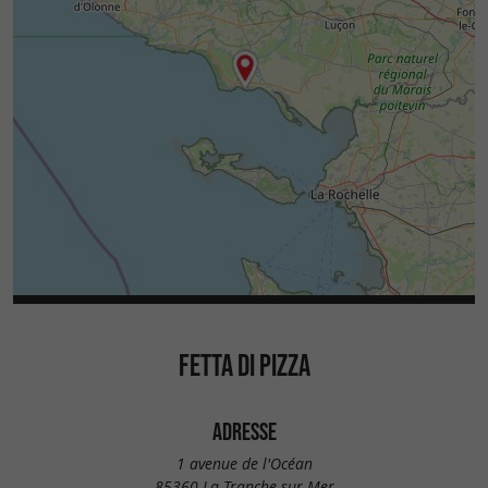
FETTA DI PIZZA
ADRESSE
1 avenue de l'Océan
85360 La Tranche-sur-Mer