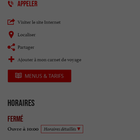
APPELER
Visiter le site Internet
Localiser
Partager
Ajouter à mon carnet de voyage
MENUS & TARIFS
Horaires
Fermé
Ouvre à 10:00
Horaires détaillés