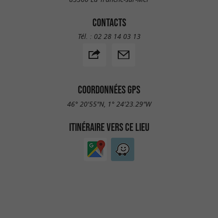
CONTACTS
Tél. :
02 28 14 03 13
COORDONNÉES GPS
46° 20'55"N, 1° 24'23.29"W
ITINÉRAIRE VERS CE LIEU