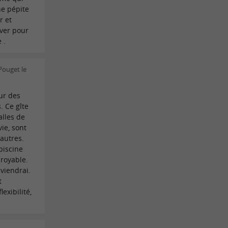
une pépite
r et
ver pour
 .
Pouget le
our des
. Ce gîte
alles de
ie, sont
 autres.
piscine
croyable.
viendrai.
t
exibilité,