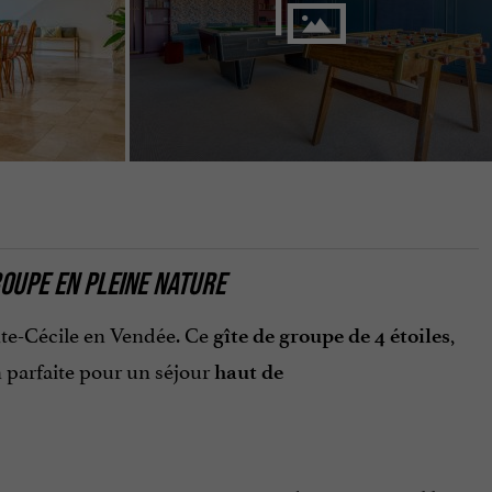
ROUPE EN PLEINE NATURE
nte-Cécile en Vendée. Ce
,
gîte de groupe de 4 étoiles
n parfaite pour un séjour
haut de