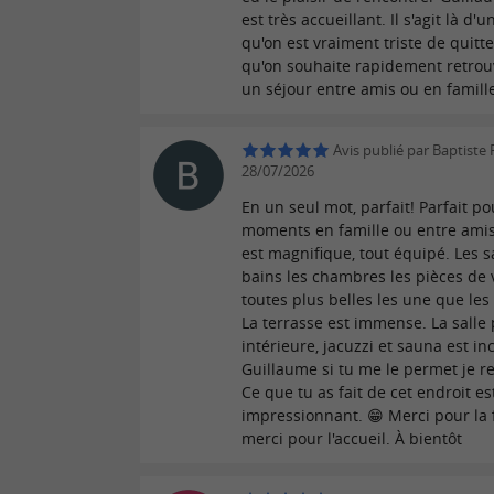
est très accueillant. Il s'agit là d'
qu'on est vraiment triste de quitte
qu'on souhaite rapidement retrou
un séjour entre amis ou en famille
Avis publié par Baptiste 
28/07/2026
En un seul mot, parfait! Parfait p
moments en famille ou entre amis
est magnifique, tout équipé. Les s
bains les chambres les pièces de v
toutes plus belles les une que les
La terrasse est immense. La salle 
intérieure, jacuzzi et sauna est in
Guillaume si tu me le permet je re
Ce que tu as fait de cet endroit es
impressionnant. 😁 Merci pour la fl
merci pour l'accueil. À bientôt