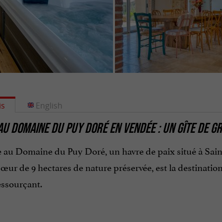
is
English
AU DOMAINE DU PUY DORÉ EN VENDÉE : UN GÎTE DE G
 au Domaine du Puy Doré, un havre de paix situé à Sai
œur de 9 hectares de nature préservée, est la destinatio
ssourçant.