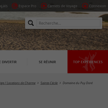
Espace Pro
Carnets de Voyage
Connexion
E DIVERTIR
SE RÉUNIR
TOP EXPÉRIENCES
tige / Locations de Charme
Sainte-Cécile
Domaine du Puy Doré