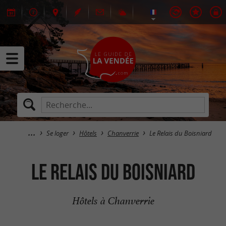
Se loger
Hôtels
Chanverrie
Le Relais du Boisniard
Le Relais du Boisniard
Hôtels à Chanverrie