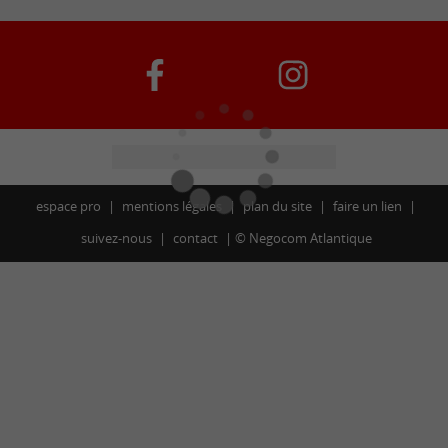
espace pro
mentions légales
plan du site
faire un lien
suivez-nous
contact
©
Negocom Atlantique