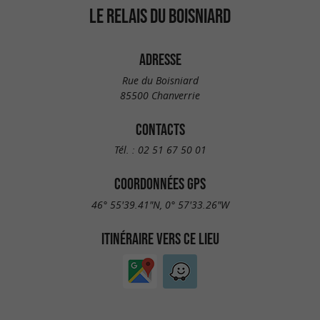
LE RELAIS DU BOISNIARD
ADRESSE
Rue du Boisniard
85500 Chanverrie
CONTACTS
Tél. :
02 51 67 50 01
COORDONNÉES GPS
46° 55'39.41"N, 0° 57'33.26"W
ITINÉRAIRE VERS CE LIEU