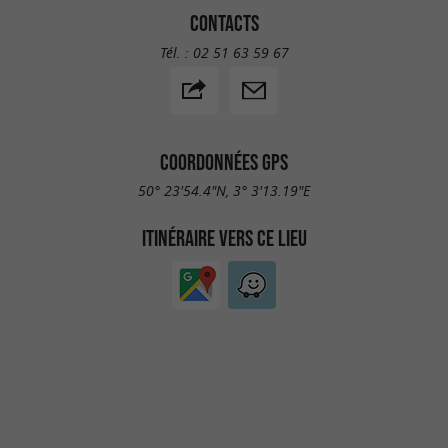
CONTACTS
Tél. :
02 51 63 59 67
COORDONNÉES GPS
50° 23'54.4"N, 3° 3'13.19"E
ITINÉRAIRE VERS CE LIEU