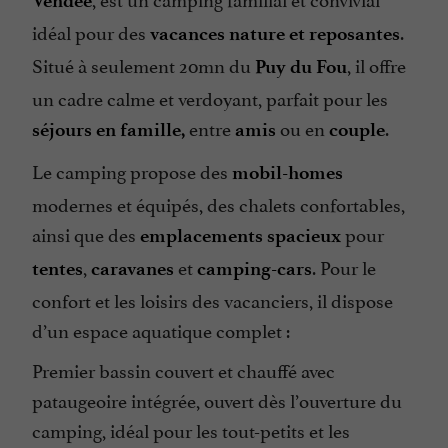
Vendée
Spa
idéal pour des
.
vacances nature et reposantes
Toboggan Aquatique
Situé à seulement 20mn du
, il offre
Puy du Fou
un cadre calme et verdoyant, parfait pour les
entre
ou en
.
séjours en famille,
amis
couple
Le camping propose des
mobil-homes
modernes et équipés, des chalets confortables,
ainsi que des
pour
emplacements spacieux
,
et
. Pour le
tentes
caravanes
camping-cars
confort et les loisirs des vacanciers, il dispose
d’un espace aquatique complet :
Premier bassin couvert et chauffé avec
pataugeoire intégrée, ouvert dès l’ouverture du
camping, idéal pour les tout-petits et les