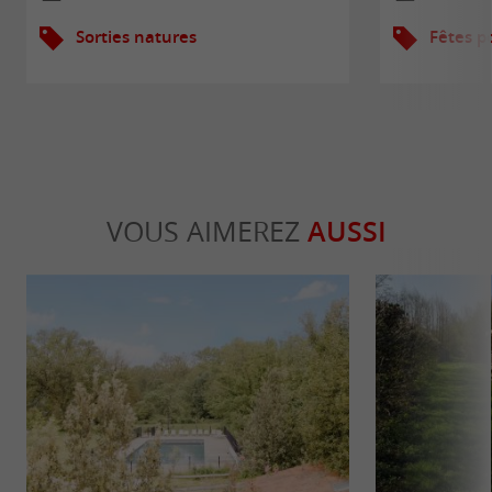
Sorties natures
Fêtes p
VOUS AIMEREZ
AUSSI