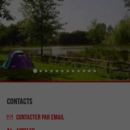
Contacts
CONTACTER
PAR EMAIL