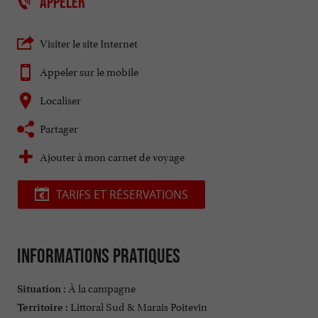
APPELER
Visiter le site Internet
Appeler sur le mobile
Localiser
Partager
Ajouter à mon carnet de voyage
TARIFS ET RÉSERVATIONS
Informations pratiques
À la campagne
Situation :
Littoral Sud & Marais Poitevin
Territoire :