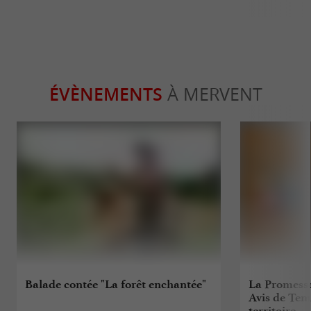
ÉVÈNEMENTS
À MERVENT
Balade contée "La forêt enchantée"
La Promess
Avis de Tem
territoire