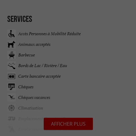
Services
Accès Personnes à Mobilité Réduite
Animaux acceptés
Barbecue
Bords de Lac / Rivière / Eau
Carte bancaire acceptée
Chèques
Chèques vacances
Climatisation
Emplacement Camping-Cars
AFFICHER PLUS
Emplacements tentes ou caravanes