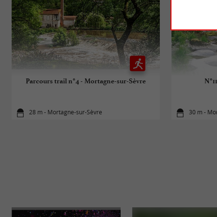
Parcours trail n°4 - Mortagne-sur-Sèvre
N°11
28 m - Mortagne-sur-Sèvre
30 m - Mo