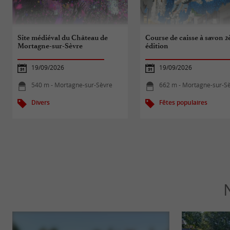
Site médiéval du Château de
Course de caisse à savon 
Mortagne-sur-Sèvre
édition
19/09/2026
19/09/2026
540 m - Mortagne-sur-Sèvre
662 m - Mortagne-sur-S
Divers
Fêtes populaires