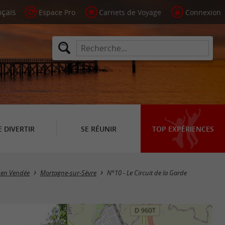
Espace Pro
Carnets de Voyage
Connexion
E DIVERTIR
SE RÉUNIR
TOP EXPÉRIENCES
 en Vendée
Mortagne-sur-Sèvre
N°10 - Le Circuit de la Garde