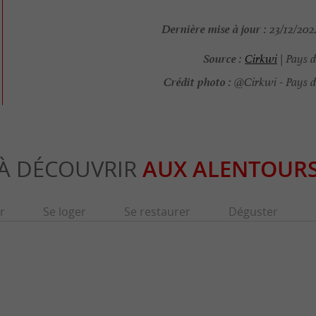
Dernière mise à jour :
23/12/2024
Source :
Cirkwi
| Pays 
Crédit photo :
@Cirkwi - Pays 
À DÉCOUVRIR
AUX ALENTOUR
r
Se loger
Se restaurer
Déguster