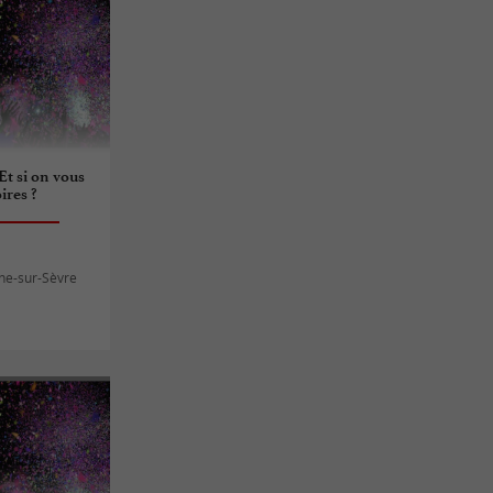
 Et si on vous
ires ?
ne-sur-Sèvre