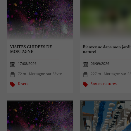
VISITES GUIDÉES DE
Bienvenue dans mon jardi
MORTAGNE
naturel
17/08/2026
06/09/2026
72 m - Mortagne-sur-Sèvre
227 m - Mortagne-sur-S
Divers
Sorties natures