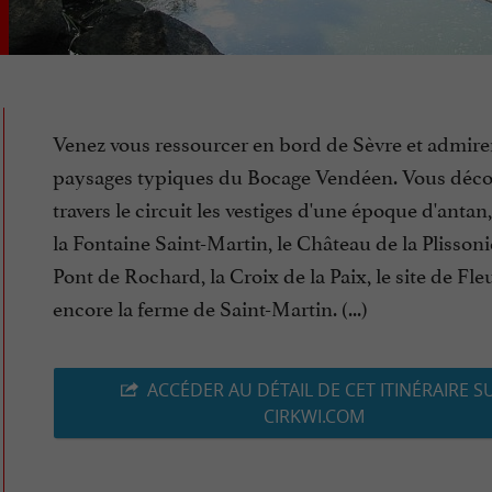
Venez vous ressourcer en bord de Sèvre et admirer
paysages typiques du Bocage Vendéen. Vous déco
travers le circuit les vestiges d'une époque d'ant
la Fontaine Saint-Martin, le Château de la Plissoniè
Pont de Rochard, la Croix de la Paix, le site de Fle
encore la ferme de Saint-Martin. (...)
ACCÉDER AU DÉTAIL DE CET ITINÉRAIRE S
CIRKWI.COM