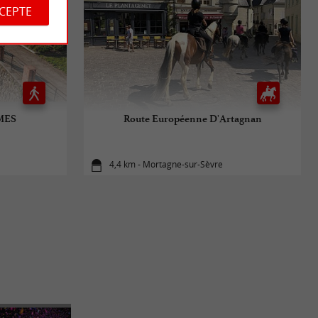
CCEPTE
MES
Route Européenne D'Artagnan
4,4 km - Mortagne-sur-Sèvre