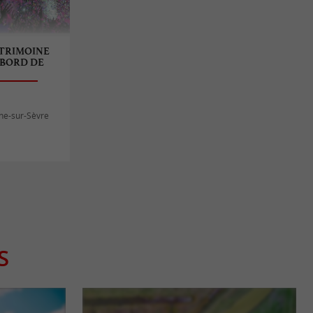
ATRIMOINE
 BORD DE
ne-sur-Sèvre
S