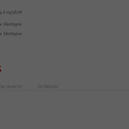
 à 04:58:26
de Mortagne
de Mortagne
S
Se divertir
Se Réunir