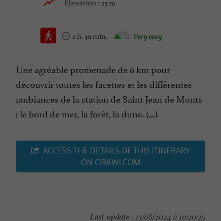
25 m
Elevation :
2 h. 30 min.
Very easy
Une agréable promenade de 6 km pour
découvrir toutes les facettes et les différentes
ambiances de la station de Saint Jean de Monts
: le bord de mer, la forêt, la dune. (...)
ACCESS THE DETAILS OF THIS ITINERARY
ON CIRKWI.COM
Last update :
13/08/2024 à 10:20:25