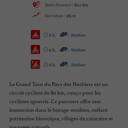
80,2 km
Total distance :
385 m
Elevation :
6 h.
Medium
6 h.
Medium
6 h.
Medium
Le Grand Tour du Pays des Herbiers est un
circuit cycliste de 80 km, conçu pour les
cyclistes aguerris. Ce parcours offre une
immersion dans le bocage vendéen, mêlant
patrimoine historique, villages de caractère et
paysages naturels.