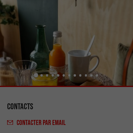
Contacts
CONTACTER
PAR EMAIL