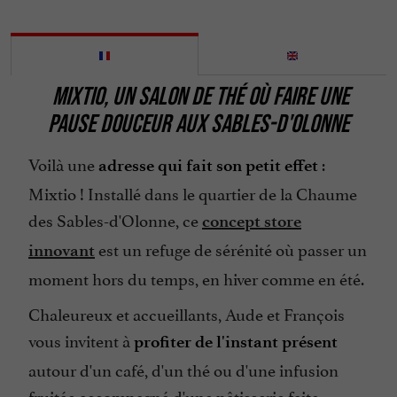
MIXTIO, UN SALON DE THÉ OÙ FAIRE UNE
PAUSE DOUCEUR AUX SABLES-D'OLONNE
Voilà une
:
adresse qui fait son petit effet
Mixtio ! Installé dans le quartier de la Chaume
des Sables-d'Olonne, ce
concept store
est un refuge de sérénité où passer un
innovant
moment hors du temps, en hiver comme en été.
Chaleureux et accueillants, Aude et François
vous invitent à
profiter de l'instant présent
autour d'un café, d'un thé ou d'une infusion
fruitée accompagné d'une pâtisserie faite