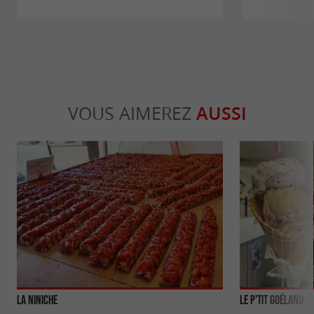
VOUS AIMEREZ
AUSSI
La Niniche
Le P'tit Goéland