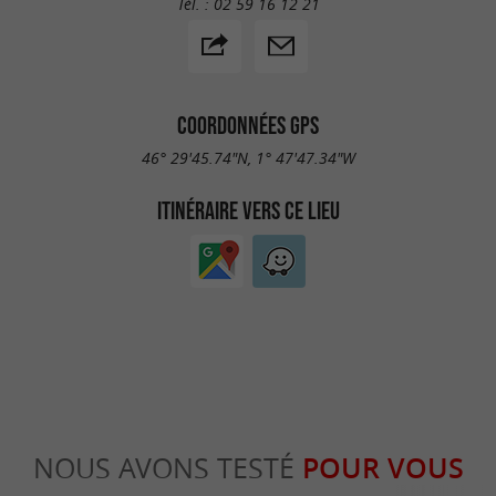
Tél. :
02 59 16 12 21
COORDONNÉES GPS
46° 29'45.74"N, 1° 47'47.34"W
ITINÉRAIRE VERS CE LIEU
NOUS AVONS TESTÉ
POUR VOUS