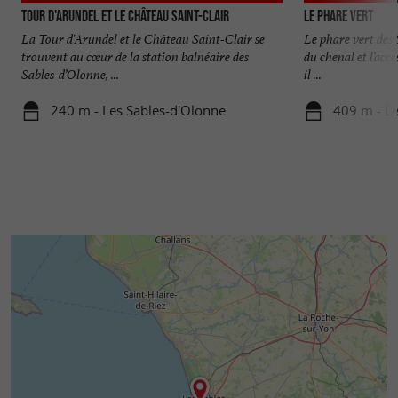
Tour d'Arundel et le Château Saint-Clair
LE PHARE VERT
La Tour d'Arundel et le Château Saint-Clair se
Le phare vert des 
trouvent au cœur de la station balnéaire des
du chenal et l’accè
Sables-d’Olonne, ...
il ...
240 m - Les Sables-d'Olonne
409 m - Le