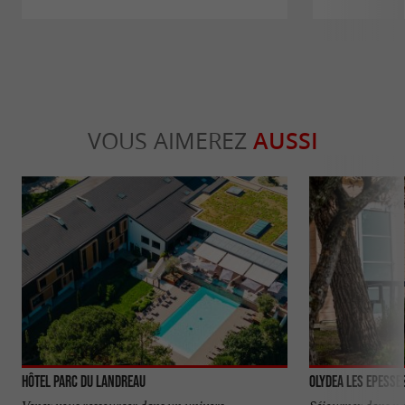
VOUS AIMEREZ
AUSSI
Hôtel Parc du Landreau
Olydea Les Epesse