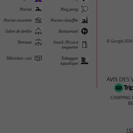
Piscine
Ping pong
Piscine couverte
Piscine chauffée
Salon de Jardin
Restaurant
© Google 2026
Terrasse
Snack /Pizza à
emporter
Télévision : oui
Toboggan
Aquatique
AVIS DES
CAMPING 
B
192