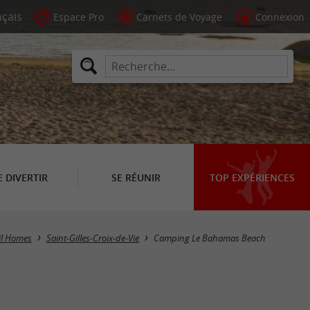
Espace Pro
Carnets de Voyage
Connexion
E DIVERTIR
SE RÉUNIR
TOP EXPÉRIENCES
l Homes
Saint-Gilles-Croix-de-Vie
Camping Le Bahamas Beach