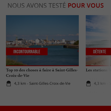
NOUS AVONS TESTÉ
POUR VOUS
Incontournable
Détente
Top 10 des choses à faire à Saint-Gilles-
Les stations 
Croix-de-Vie
4,3 km - Saint-Gilles-Croix-de-Vie
4,3 km - S