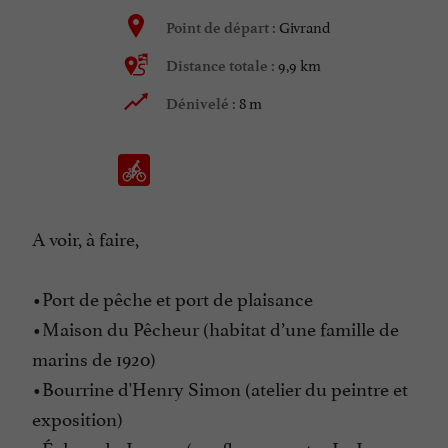
Givrand
Point de départ :
9,9 km
Distance totale :
8 m
Dénivelé :
A voir, à faire,
•Port de pêche et port de plaisance
•Maison du Pêcheur (habitat d’une famille de
marins de 1920)
•Bourrine d'Henry Simon (atelier du peintre et
exposition)
•Écluse du Jaunay (confluence entre Le Jaunay