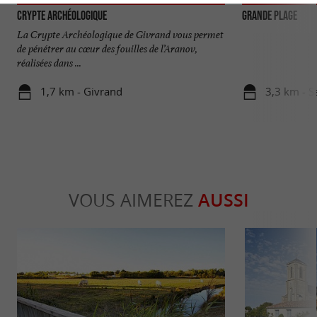
Crypte Archéologique
Grande Plage
La Crypte Archéologique de Givrand vous permet
de pénétrer au cœur des fouilles de l’Aranov,
réalisées dans ...
1,7 km - Givrand
3,3 km - S
VOUS AIMEREZ
AUSSI