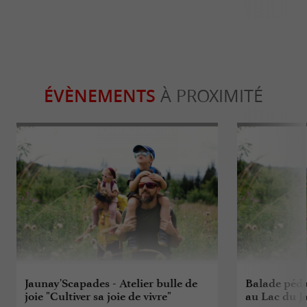
ÉVÈNEMENTS
À PROXIMITÉ
Jaunay'Scapades - Atelier bulle de
Balade péda
joie "Cultiver sa joie de vivre"
au Lac du J