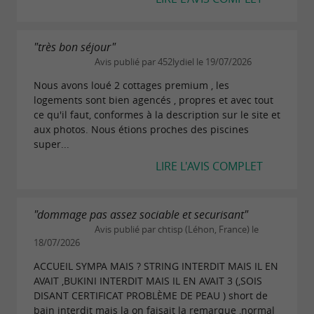
"très bon séjour"
Avis publié par 452lydiel le 19/07/2026
Nous avons loué 2 cottages premium , les
logements sont bien agencés , propres et avec tout
ce qu'il faut, conformes à la description sur le site et
aux photos. Nous étions proches des piscines
super...
LIRE L'AVIS COMPLET
"dommage pas assez sociable et securisant"
Avis publié par chtisp (Léhon, France) le
18/07/2026
ACCUEIL SYMPA MAIS ? STRING INTERDIT MAIS IL EN
AVAIT ,BUKINI INTERDIT MAIS IL EN AVAIT 3 (,SOIS
DISANT CERTIFICAT PROBLÈME DE PEAU ) short de
bain interdit mais la on faisait la remarque ,normal