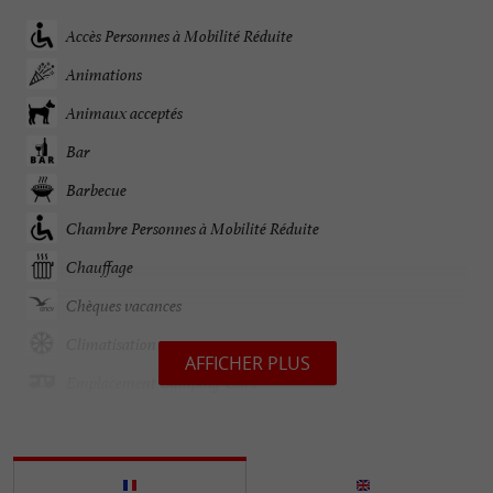
Accès Personnes à Mobilité Réduite
Animations
Animaux acceptés
Bar
Barbecue
Chambre Personnes à Mobilité Réduite
Chauffage
Chèques vacances
Climatisation
AFFICHER PLUS
Emplacement Camping-Cars
Emplacements tentes ou caravanes
Epicerie / Alimentation