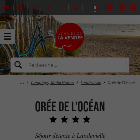
Campings, Mobil Homes
Landevieille
Orée de l'Océan
Orée de l'Océan
Séjour détente à Landevielle