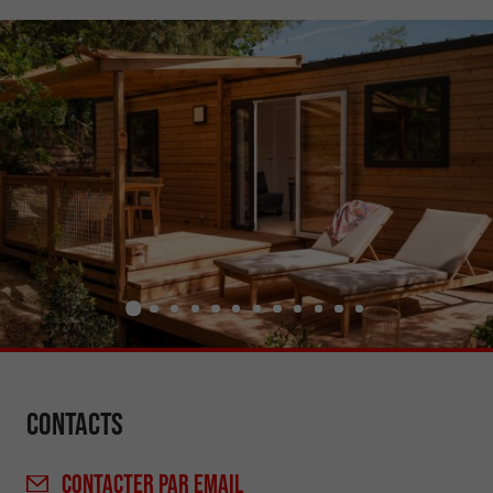
Contacts
CONTACTER
PAR EMAIL