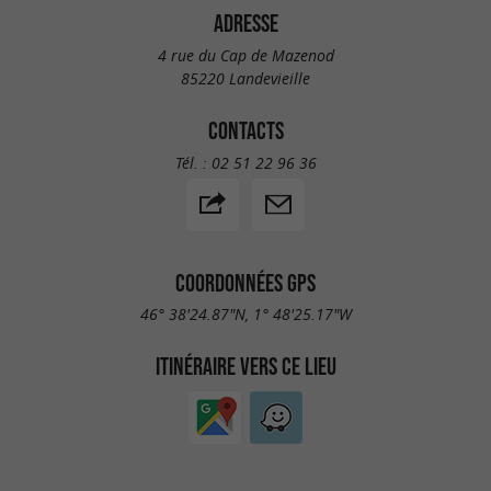
ADRESSE
4 rue du Cap de Mazenod
85220 Landevieille
CONTACTS
Tél. :
02 51 22 96 36
COORDONNÉES GPS
46° 38'24.87"N, 1° 48'25.17"W
ITINÉRAIRE VERS CE LIEU