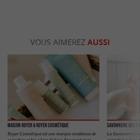
VOUS AIMEREZ
AUSSI
Maison Royer & RoyeR Cosmétique
Savonnerie des Co
Royer Cosmétique est une marque vendéenne de
La Savonnerie des 
cosmétiques bio à base de bave d'escargot pure,
cosmétique de qua