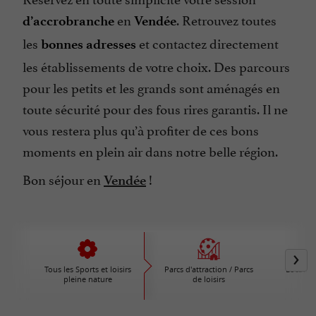
en
. Retrouvez toutes
d’accrobranche
Vendée
les
et contactez directement
bonnes adresses
les établissements de votre choix. Des parcours
pour les petits et les grands sont aménagés en
toute sécurité pour des fous rires garantis. Il ne
vous restera plus qu’à profiter de ces bons
moments en plein air dans notre belle région.
Bon séjour en
!
Vendée
Tous les Sports et loisirs
Parcs d'attraction / Parcs
Locatio
pleine nature
de loisirs
V