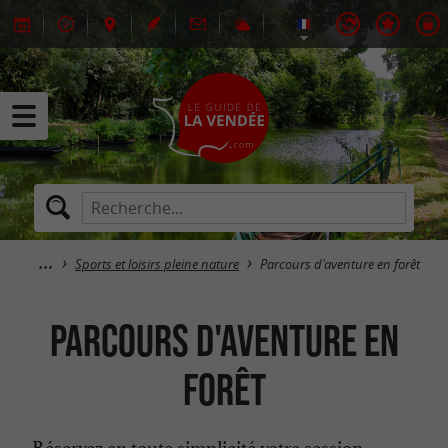
Sports et loisirs pleine nature
Parcours d'aventure en forêt
Parcours d'aventure en
forêt
Réservez en toute simplicité votre session