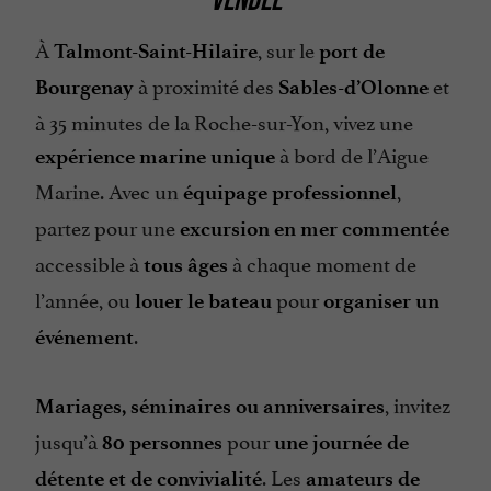
À
, sur le
Talmont-Saint-Hilaire
port de
à proximité des
et
Bourgenay
Sables-d’Olonne
à 35 minutes de la Roche-sur-Yon, vivez une
à bord de l’Aigue
expérience marine unique
Marine. Avec un
,
équipage professionnel
partez pour une
excursion en mer commentée
accessible à
à chaque moment de
tous âges
l’année, ou
pour
louer le bateau
organiser un
.
événement
, invitez
Mariages, séminaires ou anniversaires
jusqu’à
pour
80 personnes
une journée de
. Les
détente et de convivialité
amateurs de