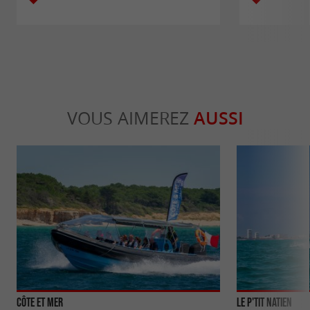
VOUS AIMEREZ
AUSSI
Côte et Mer
Le P'tit Natien