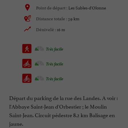
Les Sables-d'Olonne
Point de départ :
7,9 km
Distance totale :
16 m
Dénivelé :
Très facile
Très facile
Très facile
Départ du parking de la rue des Landes. A voir :
l'Abbaye Saint-Jean d'Orbestier ; le Moulin
Saint-Jean. Circuit pédestre 8.2 km Balisage en
jaune.