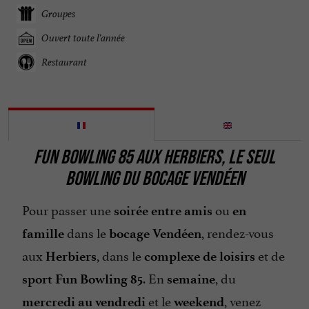
Groupes
Ouvert toute l'année
Restaurant
FUN BOWLING 85 AUX HERBIERS, LE SEUL
BOWLING DU BOCAGE VENDÉEN
Pour passer une
ou
soirée entre amis
en
dans le
, rendez-vous
famille
bocage Vendéen
aux
, dans le
et de
Herbiers
complexe de loisirs
. En
, du
sport Fun Bowling 85
semaine
et le
, venez
mercredi au vendredi
weekend