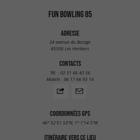
FUN BOWLING 85
ADRESSE
24 avenue du Bocage
85500 Les Herbiers
CONTACTS
Tél. :
02 51 66 43 56
Mobile :
06 17 66 93 14
COORDONNÉES GPS
46° 52'51.53"N, 1° 1'14.5"W
ITINÉRAIRE VERS CE LIEU