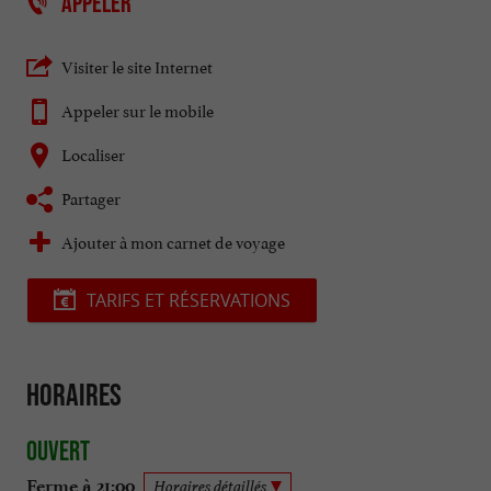
APPELER
Visiter le site Internet
Appeler sur le mobile
Localiser
Partager
Ajouter à mon carnet de voyage
TARIFS ET RÉSERVATIONS
Horaires
Ouvert
Ferme à 21:00
Horaires détaillés