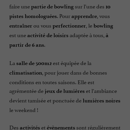
faire une
sur l’une des
partie de bowling
10
. Pour
, vous
pistes homologuées
apprendre
ou vous
, le
entraîner
perfectionner
bowling
est une
adaptée à tous,
activité de loisirs
à
.
partir de 6 ans
La
est équipée de la
salle de 500m2
, pour jouer dans de bonnes
climatisation
conditions en toutes saisons. Elle est
agrémentée de
et l’ambiance
jeux de lumières
devient tamisée et ponctuée de
lumières noires
le weekend !
Des
et
sont régulièrement
activités
évènements