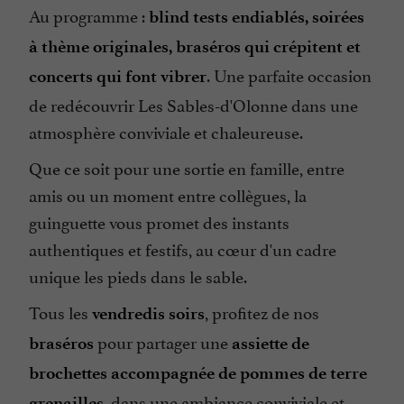
Au programme :
blind tests endiablés, soirées
à thème originales, braséros qui crépitent et
. Une parfaite occasion
concerts qui font vibrer
de redécouvrir Les Sables-d'Olonne dans une
atmosphère conviviale et chaleureuse.
Que ce soit pour une sortie en famille, entre
amis ou un moment entre collègues, la
guinguette vous promet des instants
authentiques et festifs, au cœur d'un cadre
unique les pieds dans le sable.
Tous les
, profitez de nos
vendredis soirs
pour partager une
braséros
assiette de
brochettes accompagnée de pommes de terre
, dans une ambiance conviviale et
grenailles