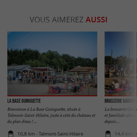
VOUS AIMEREZ
AUSSI
La Base Guinguette
Brasserie Garatel
Bienvenue à La Base Guinguette, située à
La brasserie Garat
Talmont-Saint-Hilaire, juste à côté du château et
et familiale situé
du plan d'eau ! ...
depuis ...
10,8 km - Talmont-Saint-Hilaire
14,4 km - 