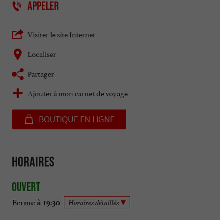
APPELER
Visiter le site Internet
Localiser
Partager
Ajouter à mon carnet de voyage
BOUTIQUE EN LIGNE
Horaires
Ouvert
Ferme à 19:30
Horaires détaillés