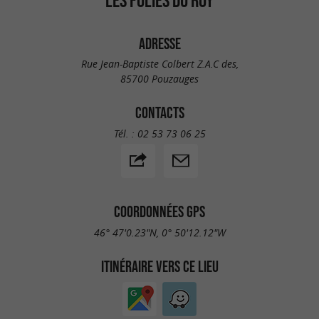
ADRESSE
Rue Jean-Baptiste Colbert Z.A.C des,
85700 Pouzauges
CONTACTS
Tél. :
02 53 73 06 25
COORDONNÉES GPS
46° 47'0.23"N, 0° 50'12.12"W
ITINÉRAIRE VERS CE LIEU