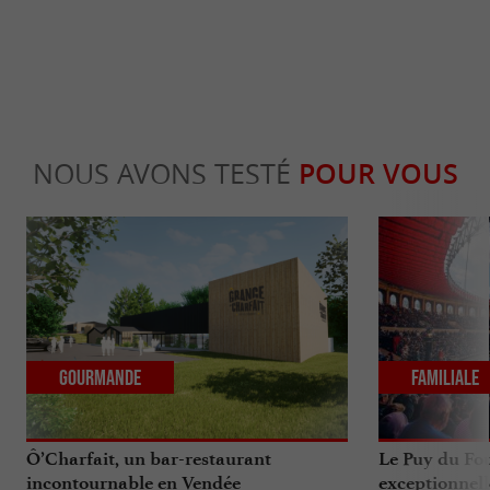
NOUS AVONS TESTÉ
POUR VOUS
Gourmande
Familiale
Ô’Charfait, un bar-restaurant
Le Puy du Fou
incontournable en Vendée
exceptionnell