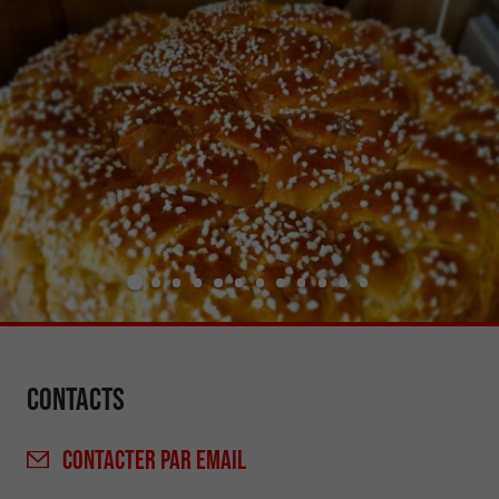
Contacts
CONTACTER
PAR EMAIL