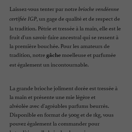
Laissez-vous tenter par notre
brioche vendéenne
, un gage de qualité et de respect de
certifiée IGP
la tradition. Pétrie et tressée à la main, elle est le
fruit d'un savoir-faire ancestral qui se ressent à
la première bouchée. Pour les amateurs de
tradition, notre
moelleuse et parfumée
gâche
est également un incontournable.
La
grande brioche joliment dorée est tressée à
la main
et présente une
mie légère et
alvéolée
avec
d'agréables parfums beurrés
.
Disponible en format de
500g
et de
1kg
, vous
pouvez également la commander pour
la
traditionnelle brioche de mariage
, un