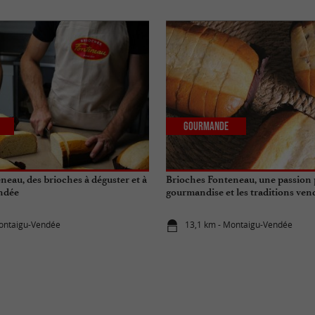
Gourmande
neau, des brioches à déguster et à
Brioches Fonteneau, une passion 
endée
gourmandise et les traditions ve
Montaigu-Vendée
13,1 km - Montaigu-Vendée