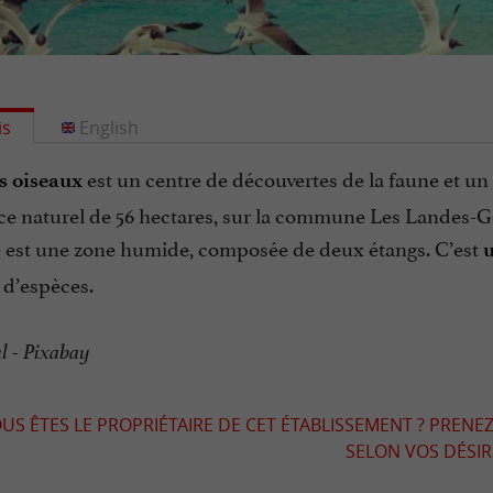
is
English
est un centre de découvertes de la faune et un 
es oiseaux
ce naturel de 56 hectares, sur la commune Les Landes-G
e est une zone humide, composée de deux étangs. C’est
u
 d’espèces.
l - Pixabay
US ÊTES LE PROPRIÉTAIRE DE CET ÉTABLISSEMENT ? PRENEZ
SELON VOS DÉSIRS