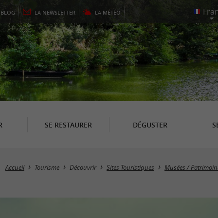
E
BLOG
LA
NEWSLETTER
LA
MÉTÉO
R
SE RESTAURER
DÉGUSTER
S
Accueil
Tourisme
Découvrir
Sites Touristiques
Musées / Patrimoine