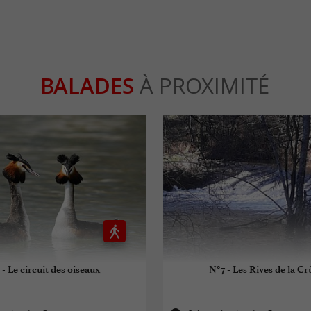
BALADES
À PROXIMITÉ
 - Le circuit des oiseaux
N°7 - Les Rives de la C