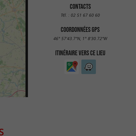
CONTACTS
Tél. :
02 51 67 60 60
COORDONNÉES GPS
46° 57'43.7"N, 1° 8'30.72"W
ITINÉRAIRE VERS CE LIEU
S