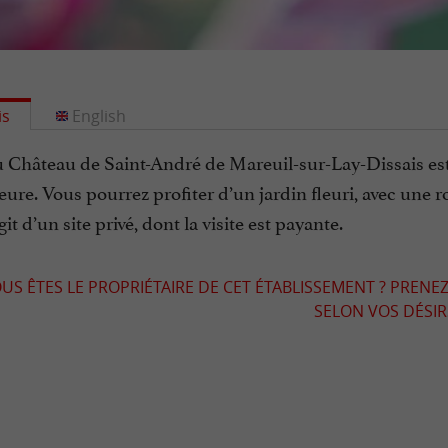
is
English
u Château de Saint-André de Mareuil-sur-Lay-Dissais es
ure. Vous pourrez profiter d’un jardin fleuri, avec une r
agit d’un site privé, dont la visite est payante.
US ÊTES LE PROPRIÉTAIRE DE CET ÉTABLISSEMENT ? PRENEZ
SELON VOS DÉSIRS