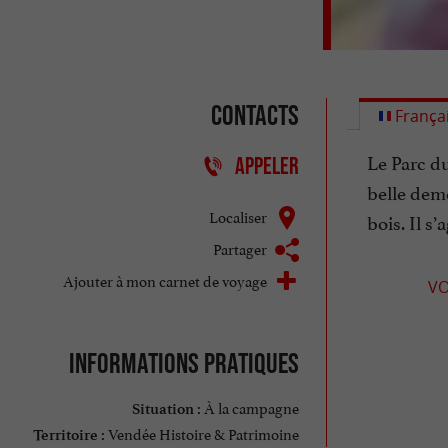
Contacts
França
Le Parc d
APPELER
belle deme
Localiser
bois. Il s’
Partager
Ajouter à mon carnet de voyage
VO
Informations pratiques
À la campagne
Situation :
Vendée Histoire & Patrimoine
Territoire :