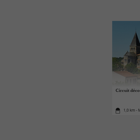
Circuit déco
1,0 km - 