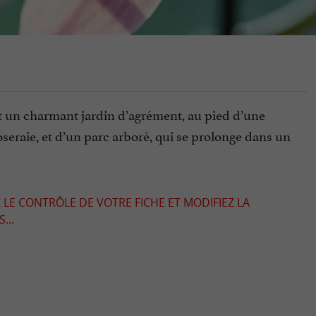
t un charmant jardin d’agrément, au pied d’une
oseraie, et d’un parc arboré, qui se prolonge dans un
 LE CONTRÔLE DE VOTRE FICHE ET MODIFIEZ LA
...