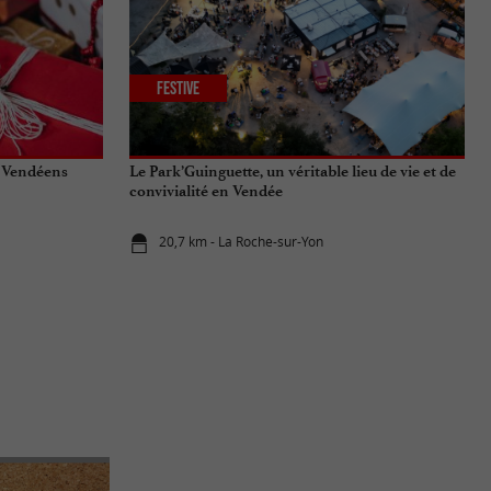
Festive
t Vendéens
Le Park’Guinguette, un véritable lieu de vie et de
convivialité en Vendée
20,7 km - La Roche-sur-Yon