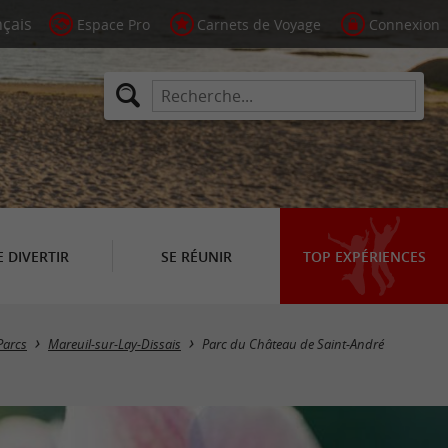
Espace Pro
Carnets de Voyage
Connexion
E DIVERTIR
SE RÉUNIR
TOP EXPÉRIENCES
Parcs
Mareuil-sur-Lay-Dissais
Parc du Château de Saint-André