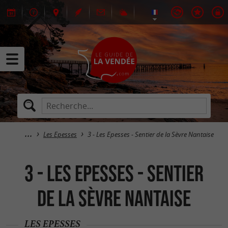
Les Epesses
3 - Les Epesses - Sentier de la Sèvre Nantaise
3 - Les Epesses - Sentier
de la Sèvre Nantaise
LES EPESSES