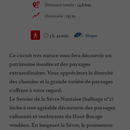
14,8 km
Distance totale :
157 m
Dénivelé :
3 h. 45 min.
Moyen
Ce circuit très nature vous fera découvrir un
patrimoine insolite et des paysages
extraordinaires. Vous apprécierez la diversité
des chemins et la grande variété de paysages
s'offrant à votre regard.
Le Sentier de la Sèvre Nantaise (balisage n°2)
invite à une agréable découverte des paysages
vallonnés et verdoyants du Haut-Bocage
vendéen. En longeant la Sèvre, le promeneur