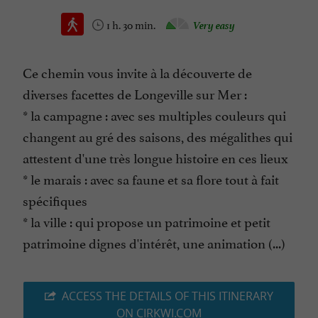
1 h. 30 min.
Very easy
Ce chemin vous invite à la découverte de
diverses facettes de Longeville sur Mer :
* la campagne : avec ses multiples couleurs qui
changent au gré des saisons, des mégalithes qui
attestent d'une très longue histoire en ces lieux
* le marais : avec sa faune et sa flore tout à fait
spécifiques
* la ville : qui propose un patrimoine et petit
patrimoine dignes d'intérêt, une animation (...)
ACCESS THE DETAILS OF THIS ITINERARY
ON CIRKWI.COM