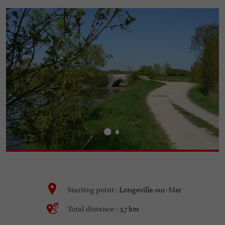
Longeville-sur-Mer
Starting point :
3,7 km
Total distance :