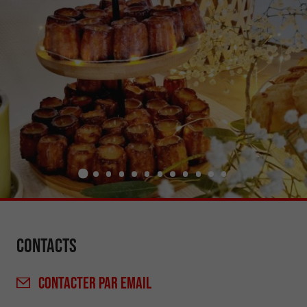
Contacts
CONTACTER
PAR EMAIL