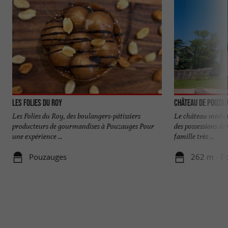
Les Folies du Roy
Château de Pouza
Les Folies du Roy, des boulangers-pâtissiers
Le château médiév
producteurs de gourmandises à Pouzauges Pour
des possessions de
une expérience ...
famille très ...
Pouzauges
262 m - P