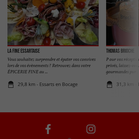
La Fine Essartaise
Thomas Brioche
Vous souhaitez surprendre et épater vos convives
P our vos récepti
lors de vos évènements ? Retrouvez dans votre
privés, laissez-vo
ÉPICERIE FINE au ...
gourmandes pur ..
29,8 km - Essarts en Bocage
31,3 km - 