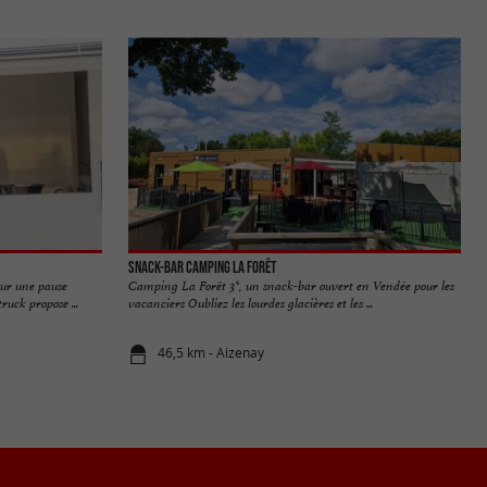
Snack-bar Camping La Forêt
our une pause
Camping La Forêt 3*, un snack-bar ouvert en Vendée pour les
uck propose ...
vacanciers Oubliez les lourdes glacières et les ...
46,5 km - Aizenay