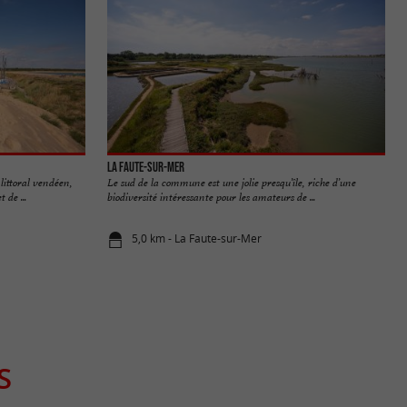
La Faute-sur-Mer
littoral vendéen,
Le sud de la commune est une jolie presqu’île, riche d’une
 de ...
biodiversité intéressante pour les amateurs de ...
5,0 km - La Faute-sur-Mer
S