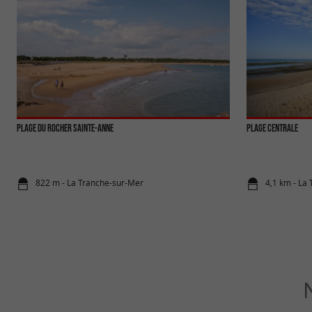
Plage du Rocher Sainte-Anne
PLAGE CENTRALE
822 m - La Tranche-sur-Mer
4,1 km - La