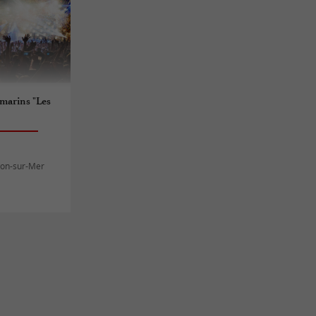
 marins "Les
llon-sur-Mer