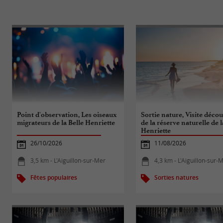
Point d'observation, Les oiseaux
Sortie nature, Visite déco
migrateurs de la Belle Henriette
de la réserve naturelle de l
Henriette
26/10/2026
11/08/2026
3,5 km - L'Aiguillon-sur-Mer
4,3 km - L'Aiguillon-sur-
Fêtes populaires
Sorties natures