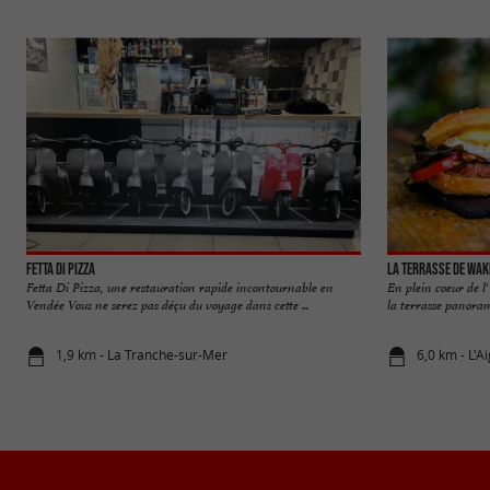
Fetta di Pizza
La Terrasse de Wa
Fetta Di Pizza, une restauration rapide incontournable en
En plein coeur de l
Vendée Vous ne serez pas déçu du voyage dans cette ...
la terrasse panoram
1,9 km - La Tranche-sur-Mer
6,0 km - L'A