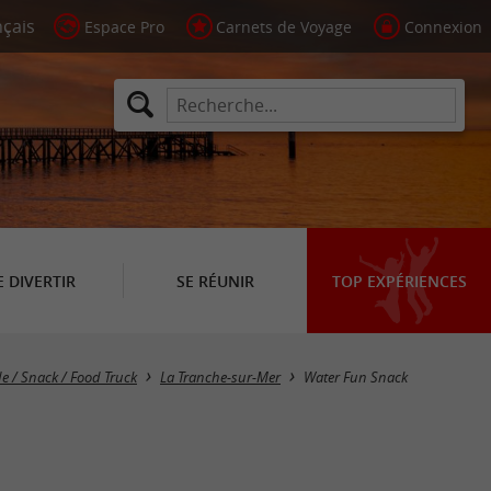
Espace Pro
Carnets de Voyage
Connexion
E DIVERTIR
SE RÉUNIR
TOP EXPÉRIENCES
e / Snack / Food Truck
La Tranche-sur-Mer
Water Fun Snack