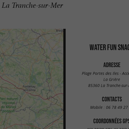
 à La Tranche-sur-Mer
WATER FUN SNA
ADRESSE
Plage Portes des Iles - Ac
La Grière
85360 La Tranche-sur
CONTACTS
Mobile :
06 78 49 27
COORDONNÉES GP