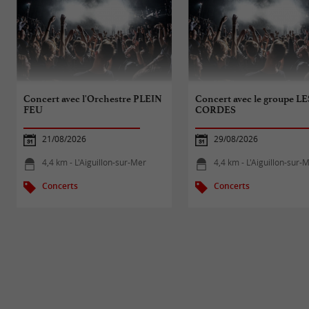
Concert avec l'Orchestre PLEIN
Concert avec le groupe L
FEU
CORDES
21/08/2026
29/08/2026
4,4 km - L'Aiguillon-sur-Mer
4,4 km - L'Aiguillon-sur-
Concerts
Concerts