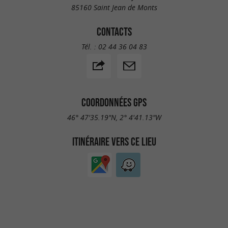
85160 Saint Jean de Monts
CONTACTS
Tél. :
02 44 36 04 83
COORDONNÉES GPS
46° 47'35.19"N, 2° 4'41.13"W
ITINÉRAIRE VERS CE LIEU