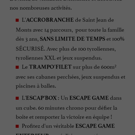
nos nombreuses activités.
L'
de Saint Jean de
ACCROBRANCHE
Monts avec 14 parcours, pour toute la famille
dès 3 ans,
et 100%
SANS LIMITE DE TEMPS
SÉCURISÉ. Avec plus de 100 tyroliennes,
tyroliennes XXL et jeux suspendus.
Le
sur plus de 600m²
TRAMPO'FILET
avec ses cabanes perchées, jeux suspendus et
piscines à balles.
L'
Un
dans
ESCAP'BOX :
ESCAPE GAME
un cube. 60 minutes chrono pour défier la
boite et remporter la victoire en équipe !
Profitez d'un véritable
ESCAPE GAME