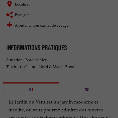
Localiser
Partager
Ajouter à mon carnet de voyage
Informations pratiques
Bord de Mer
Situation :
Littoral Nord & Marais Breton
Territoire :
Le Jardin du Vent est un jardin moderne et
insolite, où vous pourrez admirer des œuvres
artistiques sur le thème ethnique. Il se situe sur