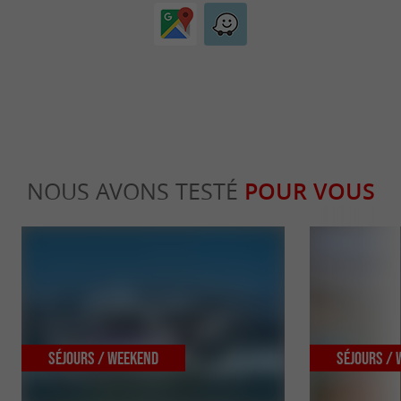
NOUS AVONS TESTÉ
POUR VOUS
Séjours / Weekend
Séjours /