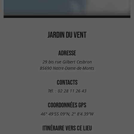
JARDIN DU VENT
ADRESSE
29 bis rue Gilbert Cesbron
85690 Notre-Dame-de-Monts
CONTACTS
Tél. :
02 28 11 26 43
COORDONNÉES GPS
46° 49'55.09"N, 2° 8'4.39"W
ITINÉRAIRE VERS CE LIEU