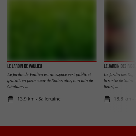
Le Jardin de Vaulieu
Le Jardin des Rigo
Le Jardin de Vaulieu est un espace vert public et
Le Jardin des Rig
gratuit, en plein cœur de Sallertaine, non loin de
la sortie de Saint
Challans. ...
fleuri, ...
13,9 km - Sallertaine
18,8 km - 