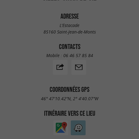
ADRESSE
L'Estacade
85160 Saint-Jean-de-Monts
CONTACTS
Mobile :
06 46 57 85 84
COORDONNÉES GPS
46° 47'10.42"N, 2° 4'40.07"W
ITINÉRAIRE VERS CE LIEU