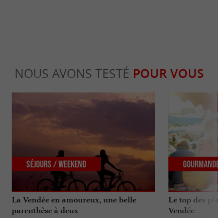
NOUS AVONS TESTÉ
POUR VOUS
Séjours / Weekend
Gourmand
La Vendée en amoureux, une belle
Le top des p
parenthèse à deux
Vendée