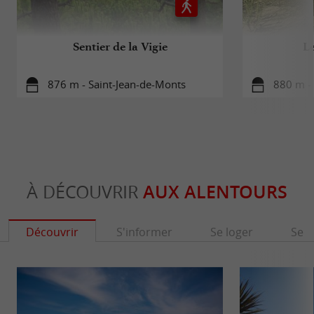
Sentier de la Vigie
Le
876 m - Saint-Jean-de-Monts
880 m -
À DÉCOUVRIR
AUX ALENTOURS
Découvrir
S'informer
Se loger
Se r