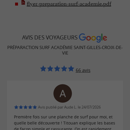
flyer-preparation-surf-academie.pdf
AVIS DES VOYAGEURS
PRÉPARACTION SURF ACADÉMIE SAINT-GILLES-CROIX-DE-
VIE
66 avis
Avis publié par Aude L. le 24/07/2026
Première fois sur une planche de surf pour moi, et
quelle belle découverte ! Titouan explique les bases
de façon simple et rassurante. On est rapidement