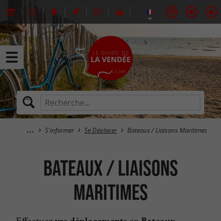
S'informer
Se Déplacer
Bateaux / Liaisons Maritimes
Bateaux / Liaisons
Maritimes
Effectuez
en
vos déplacements
Bateaux,