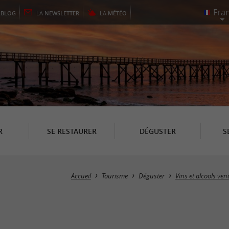
E
BLOG
LA
NEWSLETTER
LA
MÉTÉO
R
SE RESTAURER
DÉGUSTER
S
Accueil
Tourisme
Déguster
Vins et alcools ve