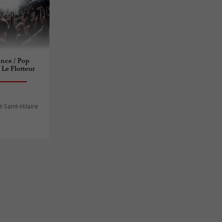
ance / Pop
 Le Flotteur
t-Saint-Hilaire