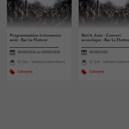
Programmation évènements
Reti & Amir - Concert
août - Bar Le Flotteur
acoustique - Bar Le Flotte
08/08/2026 au 09/08/2026
08/08/2026
9,7 km - Talmont-Saint-Hilaire
9,7 km - Talmont-Saint-Hi
Concerts
Concerts