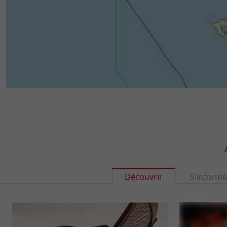
Découvrir
S'informe