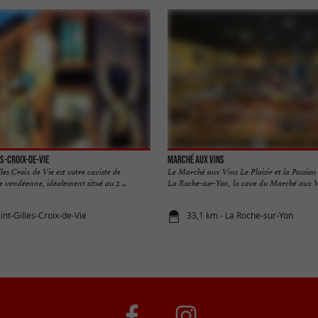
s-Croix-de-Vie
Marché aux Vins
s Croix de Vie est votre caviste de
Le Marché aux Vins Le Plaisir et la Passion
e vendéenne, idéalement situé au 2 ...
La Roche-sur-Yon, la cave du Marché aux Vin
int-Gilles-Croix-de-Vie
33,1 km - La Roche-sur-Yon