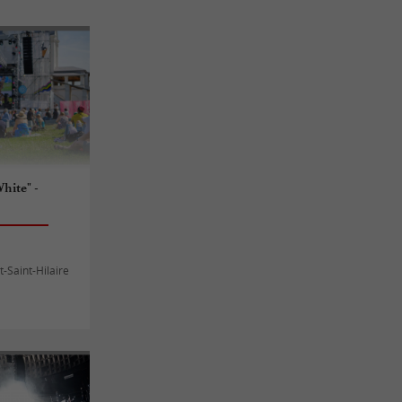
hite" -
t-Saint-Hilaire