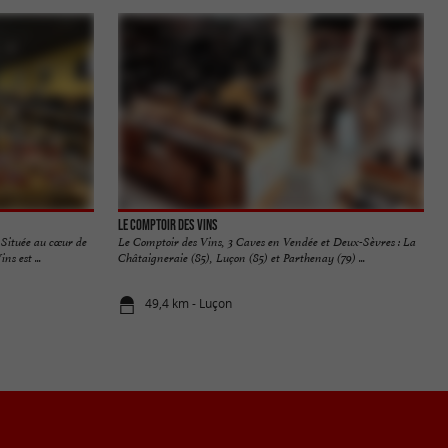
Le Comptoir des Vins
 Située au cœur de
Le Comptoir des Vins, 3 Caves en Vendée et Deux-Sèvres : La
s est ...
Châtaigneraie (85), Luçon (85) et Parthenay (79) ...
49,4 km - Luçon