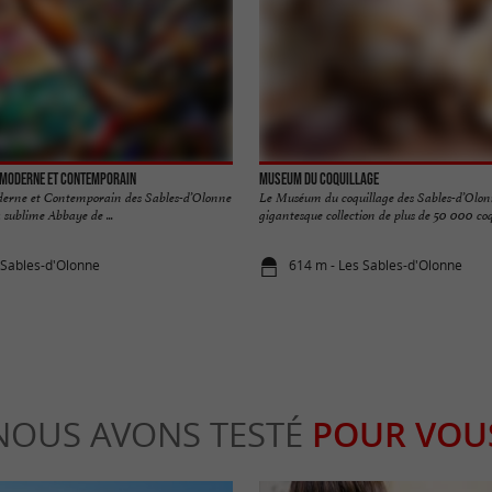
 moderne et contemporain
Museum du Coquillage
derne et Contemporain des Sables-d’Olonne
Le Muséum du coquillage des Sables-d’Olon
la sublime Abbaye de ...
gigantesque collection de plus de 50 000 coqui
 Sables-d'Olonne
614 m - Les Sables-d'Olonne
NOUS AVONS TESTÉ
POUR VOU