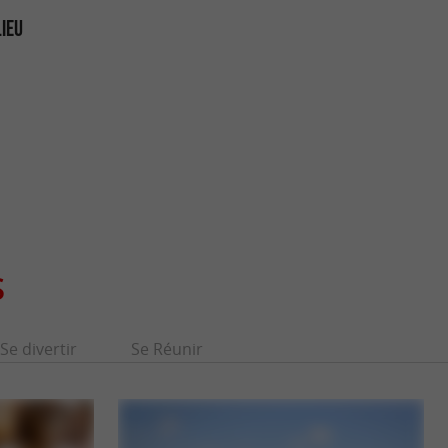
LIEU
S
Se divertir
Se Réunir