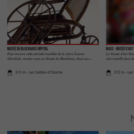
Musée du Blockhaus Hôpital
MASC - Musée d’art
Pour revivre cette période troublée de la 2ème Guerre
Le Musée d’Art Mo
Mondiale, rendez-vous au Musée du Blockhaus, situé aux ...
s’est installé dans 
315 m - Les Sables-d'Olonne
372 m - Les