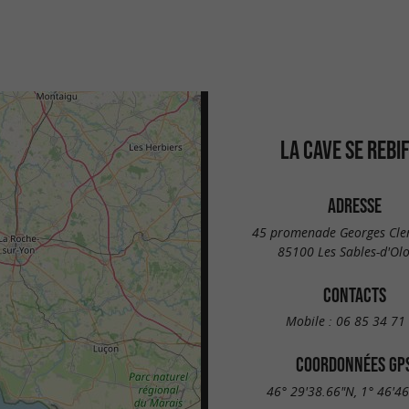
LA CAVE SE REBI
ADRESSE
45 promenade Georges Cl
85100 Les Sables-d'Ol
CONTACTS
Mobile :
06 85 34 71
COORDONNÉES GP
46° 29'38.66"N, 1° 46'4