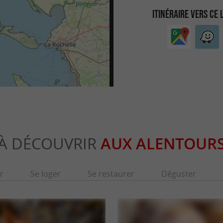
ITINÉRAIRE VERS CE 
À DÉCOUVRIR
AUX ALENTOUR
r
Se loger
Se restaurer
Déguster