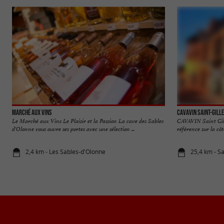
Marché aux Vins
Cavavin Saint-Gille
Le Marché aux Vins Le Plaisir et la Passion La cave des Sables
CAVAVIN Saint Gille
d'Olonne vous ouvre ses portes avec une sélection ...
référence sur la côt
2,4 km - Les Sables-d'Olonne
25,4 km - Sa