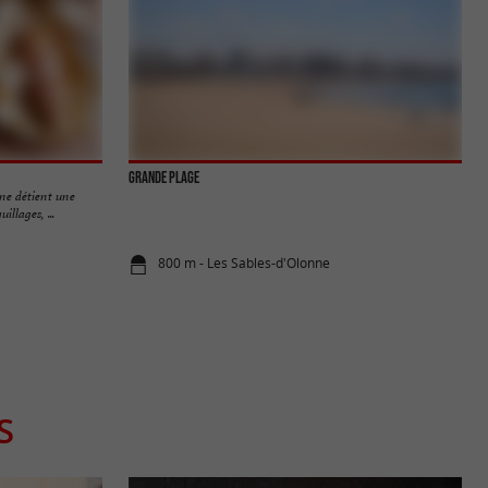
Grande Plage
ne détient une
llages, ...
800 m - Les Sables-d'Olonne
S