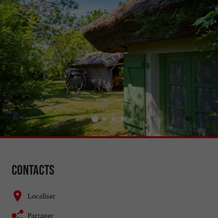
Contacts
Localiser
Partager