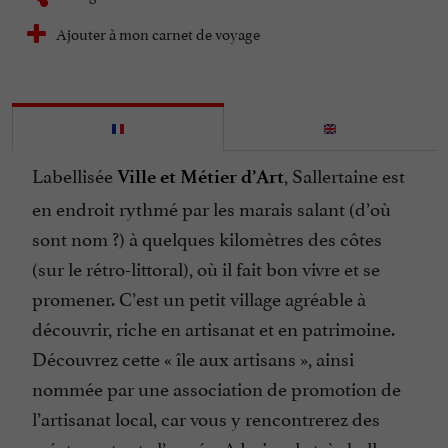
Ajouter à mon carnet de voyage
Labellisée
, Sallertaine est
Ville et Métier d’Art
en endroit rythmé par les marais salant (d’où
sont nom ?) à quelques kilomètres des côtes
(sur le rétro-littoral), où il fait bon vivre et se
promener. C’est un petit village agréable à
découvrir, riche en artisanat et en patrimoine.
Découvrez cette « île aux artisans », ainsi
nommée par une association de promotion de
l’artisanat local, car vous y rencontrerez des
créateurs toute l’année. Admirez la très belle