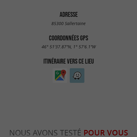
ADRESSE
85300 Sallertaine
COORDONNÉES GPS
46° 51'37.87"N, 1° 57'6.1"W
ITINÉRAIRE VERS CE LIEU
NOUS AVONS TESTÉ
POUR VOUS