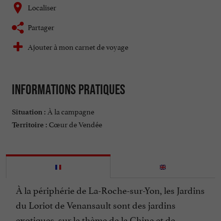
Localiser
Partager
Ajouter à mon carnet de voyage
Informations pratiques
À la campagne
Situation :
Cœur de Vendée
Territoire :
À la périphérie de La-Roche-sur-Yon, les Jardins
du Loriot de Venansault sont des jardins
exotiques, sur le thème de la Chine et de