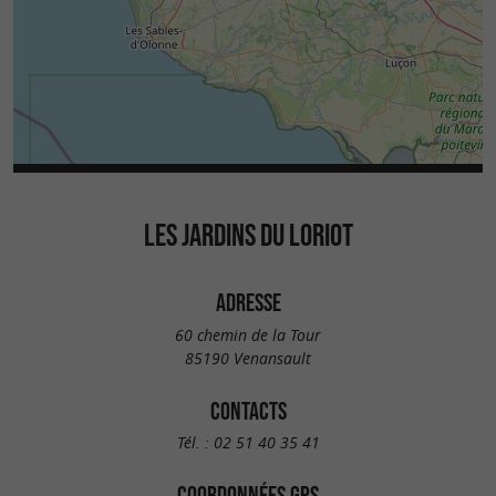
LES JARDINS DU LORIOT
ADRESSE
60 chemin de la Tour
85190 Venansault
CONTACTS
Tél. :
02 51 40 35 41
COORDONNÉES GPS