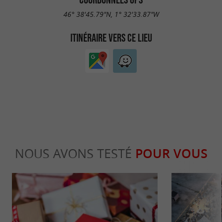
46° 38'45.79"N, 1° 32'33.87"W
ITINÉRAIRE VERS CE LIEU
NOUS AVONS TESTÉ
POUR VOUS