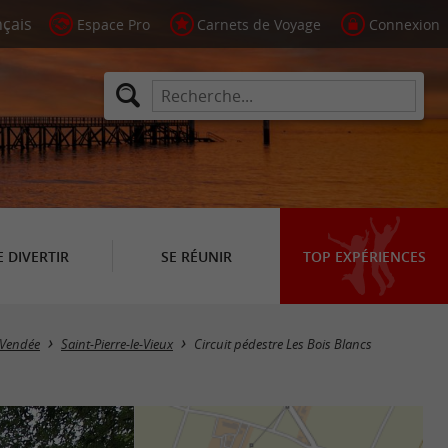
Espace Pro
Carnets de Voyage
Connexion
E DIVERTIR
SE RÉUNIR
TOP EXPÉRIENCES
 Vendée
Saint-Pierre-le-Vieux
Circuit pédestre Les Bois Blancs