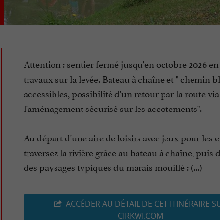
Attention : sentier fermé jusqu'en octobre 2026 en
travaux sur la levée. Bateau à chaîne et " chemin bl
accessibles, possibilité d'un retour par la route via
l'aménagement sécurisé sur les accotements".
Au départ d'une aire de loisirs avec jeux pour les e
traversez la rivière grâce au bateau à chaîne, puis
des paysages typiques du marais mouillé : (...)
ACCÉDER AU DÉTAIL DE CET ITINÉRAIRE S
CIRKWI.COM