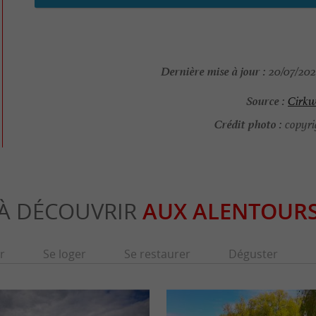
Dernière mise à jour :
20/07/2026
Source :
Cirkw
Crédit photo :
copyri
À DÉCOUVRIR
AUX ALENTOUR
r
Se loger
Se restaurer
Déguster