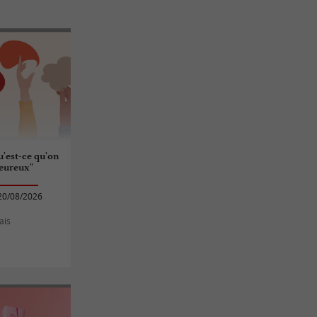
u'est-ce qu'on
heureux"
20/08/2026
ais