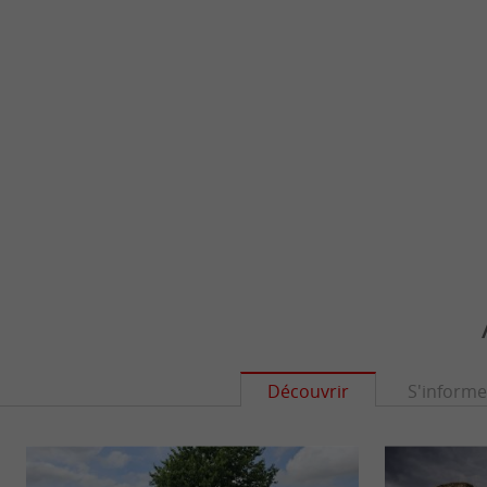
Découvrir
S'informe