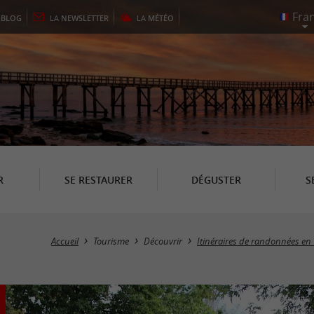
E
BLOG
LA
NEWSLETTER
LA
MÉTÉO
R
SE RESTAURER
DÉGUSTER
S
Accueil
Tourisme
Découvrir
Itinéraires de randonnées en