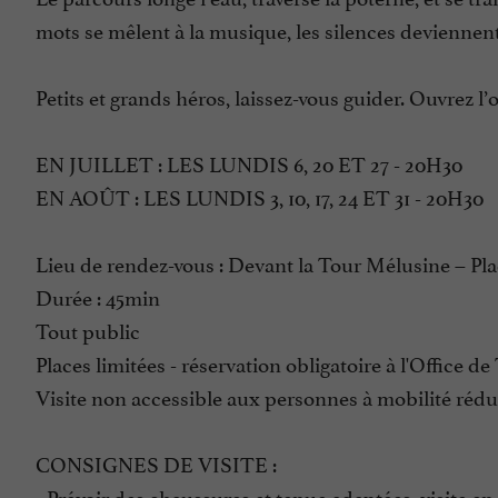
mots se mêlent à la musique, les silences deviennent 
Petits et grands héros, laissez-vous guider. Ouvrez l’
EN JUILLET : LES LUNDIS 6, 20 ET 27 - 20H30
EN AOÛT : LES LUNDIS 3, 10, 17, 24 ET 31 - 20H30
Lieu de rendez-vous : Devant la Tour Mélusine – Pla
Durée : 45min
Tout public
Places limitées - réservation obligatoire à l'Office d
Visite non accessible aux personnes à mobilité rédu
CONSIGNES DE VISITE :
- Prévoir des chaussures et tenue adaptées, visite en