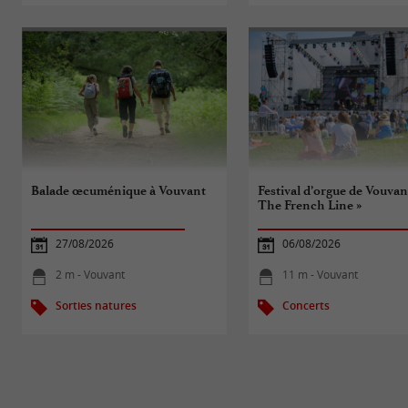
Balade œcuménique à Vouvant
Festival d’orgue de Vouvant
The French Line »
27/08/2026
06/08/2026
2 m - Vouvant
11 m - Vouvant
Sorties natures
Concerts