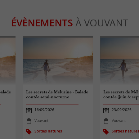
ÉVÈNEMENTS
À VOUVANT
Balade
Les secrets de Mélusine - Balade
Les secrets de Mél
contée semi-nocturne
contée (juin & se
16/09/2026
23/09/2026
Vouvant
Vouvant
Sorties natures
Sorties nature