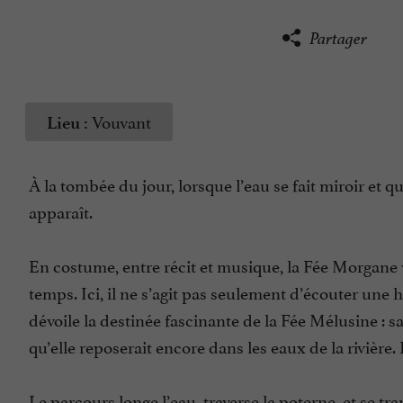
Partager
Vouvant
Lieu :
À la tombée du jour, lorsque l’eau se fait miroir e
apparaît.
En costume, entre récit et musique, la Fée Morgane 
temps. Ici, il ne s’agit pas seulement d’écouter une
dévoile la destinée fascinante de la Fée Mélusine : s
qu’elle reposerait encore dans les eaux de la rivière.
Le parcours longe l’eau, traverse la poterne, et se 