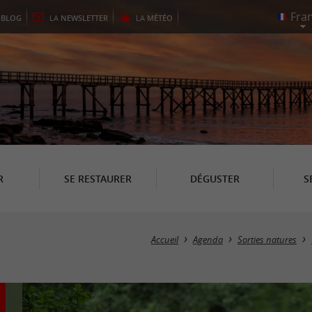
E
BLOG
LA
NEWSLETTER
LA
MÉTÉO
R
SE RESTAURER
DÉGUSTER
S
Accueil
Agenda
Sorties natures