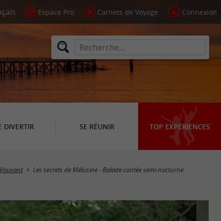
Espace Pro
Carnets de Voyage
Connexion
E DIVERTIR
SE RÉUNIR
TOP EXPÉRIENCES
Vouvant
Les secrets de Mélusine - Balade contée semi-nocturne