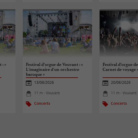
 : «
Festival d’orgue de Vouvant : «
Festival d’orgue de
L'imaginaire d'un orchestre
Carnet de voyage 
baroque »
13/08/2026
20/08/2026
11 m - Vouvant
11 m - Vouvant
Concerts
Concerts