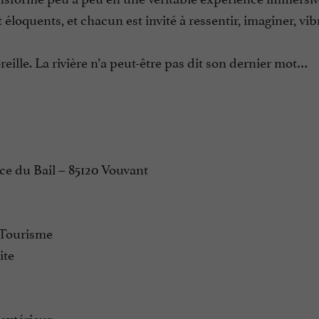
éloquents, et chacun est invité à ressentir, imaginer, vibr
oreille. La rivière n’a peut-être pas dit son dernier mot…
ce du Bail – 85120 Vouvant
e Tourisme
ite
 extérieur