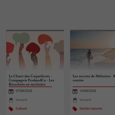
Le Chant des Coquelicots -
Les secrets de Mélusine - 
Compagnie FredandCo - Les
contée
Ricochets en territoire
07/08/2026
10/08/2026
Vouvant
Vouvant
Culture
Sorties natures