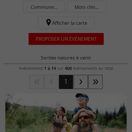
Commune...
Mots clés...
Afficher la carte
PROPOSER UN ÉVÈNEMENT
Sorties natures à venir
évènements
1 à 14
sur
400
évènements au total
1