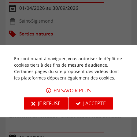
01/04/2026 au 30/09/2026
Saint-Sigismond
Sorties natures
En continuant à naviguer, vous autorisez le dépôt de
cookies tiers à des fins de
mesure d'audience
.
Certaines pages du site proposent des
vidéos
dont
les plateformes déposent également des cookies.
EN SAVOIR PLUS
JE REFUSE
J'ACCEPTE
Les secrets de Mélusine - Balade contée semi-nocturne