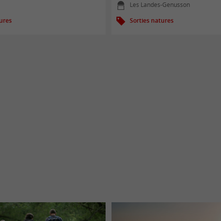
Les Landes-Genusson
tures
Sorties natures