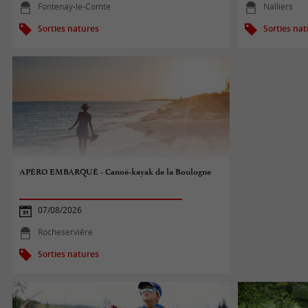
Fontenay-le-Comte
Nalliers
Sorties natures
Sorties na
APÉRO EMBARQUÉ - Canoë-kayak de la Boulogne
07/08/2026
Rocheservière
Sorties natures