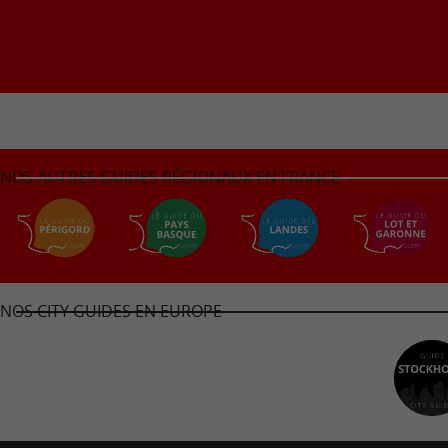
NOS AUTRES GUIDES RÉGIONAUX EN FRANCE
NOS CITY GUIDES EN EUROPE