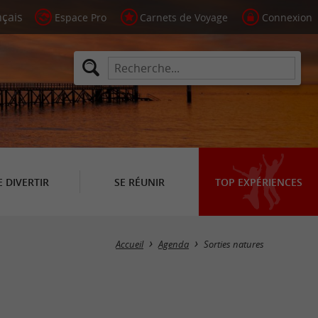
Espace Pro
Carnets de Voyage
Connexion
E DIVERTIR
SE RÉUNIR
TOP EXPÉRIENCES
Masquer la carte
Accueil
Agenda
Sorties natures