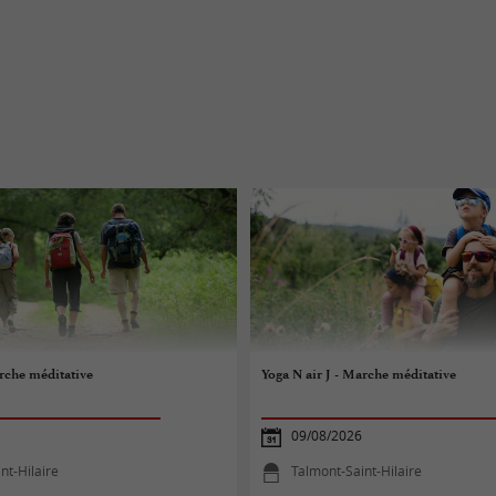
arche méditative
Yoga N air J - Marche méditative
09/08/2026
nt-Hilaire
Talmont-Saint-Hilaire