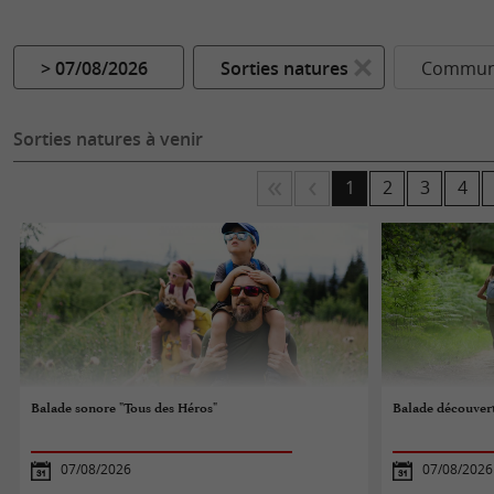
> 07/08/2026
Sorties natures
Commune
Sorties natures à venir
1
2
3
4
Balade sonore "Tous des Héros"
Balade découvert
07/08/2026
07/08/2026