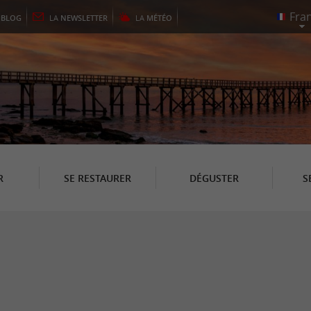
E
BLOG
LA
NEWSLETTER
LA
MÉTÉO
R
SE RESTAURER
DÉGUSTER
S