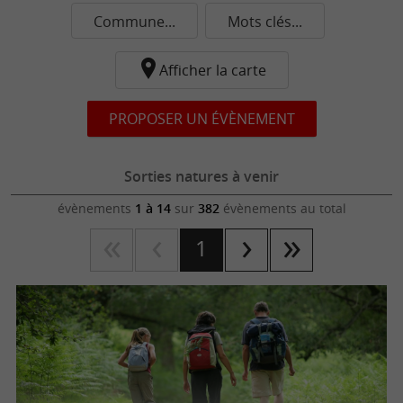
Commune...
Mots clés...
Afficher la carte
PROPOSER UN ÉVÈNEMENT
Sorties natures à venir
évènements
1 à 14
sur
382
évènements au total
1