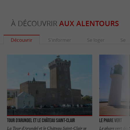
À DÉCOUVRIR
AUX ALENTOURS
Découvrir
S'informer
Se loger
Se r
Tour d'Arundel et le Château Saint-Clair
LE PHARE VERT
La Tour d'Arundel et le Château Saint-Clair se
Le phare vert des 