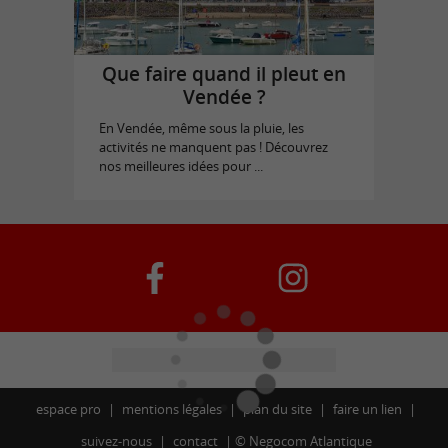
Que faire quand il pleut en
Vendée ?
En Vendée, même sous la pluie, les
activités ne manquent pas ! Découvrez
nos meilleures idées pour ...
espace pro
mentions légales
plan du site
faire un lien
suivez-nous
contact
©
Negocom Atlantique