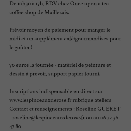
De 10h30 à 17h, RDV chez Once upon a tea
coffee shop de Maillezais.
Prévoir moyen de paiement pour manger le
midi et un supplément café/gourmandises pour
le goûter !
70 euros la journée - matériel de peinture et
dessin à prévoir, support papier fourni.
Inscriptions indispensable en direct sur
www.lespinceauxderose.fr rubrique ateliers
Contact et renseignements : Roseline GUERET
- roseline@lespinceauxderose.fr ou au 06 72 36
47 80