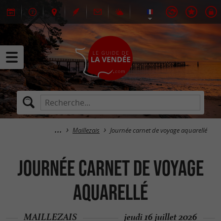
Maillezais
Journée carnet de voyage aquarellé
Journée carnet de voyage
aquarellé
MAILLEZAIS
jeudi 16 juillet 2026