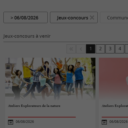
> 06/08/2026
Jeux-concours
Commune.
Jeux-concours à venir
1
2
3
4
Ateliers Explorateurs de la nature
Ateliers Explorat
06/08/2026
06/08/2026