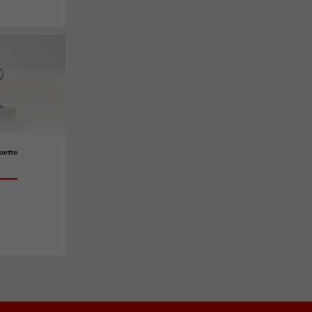
uette