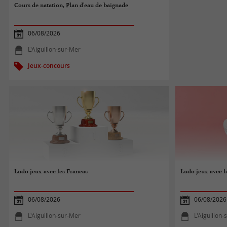
Cours de natation, Plan d'eau de baignade
06/08/2026
L'Aiguillon-sur-Mer
Jeux-concours
Ludo jeux avec les Francas
Ludo jeux avec l
06/08/2026
06/08/2026
L'Aiguillon-sur-Mer
L'Aiguillon