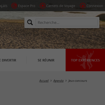
Espace Pro
Carnets de Voyage
Connexion
E DIVERTIR
SE RÉUNIR
TOP EXPÉRIENCES
Masquer la carte
Accueil
Agenda
Jeux-concours