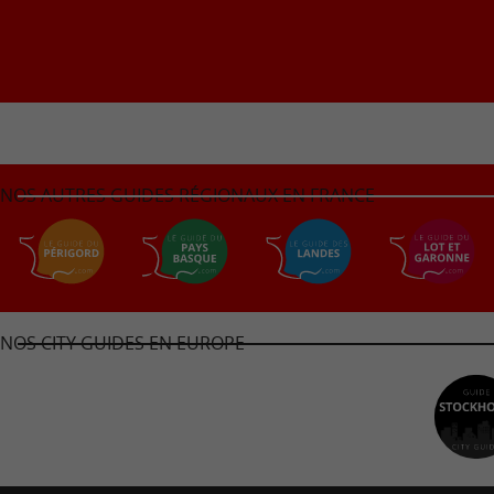
NOS AUTRES GUIDES RÉGIONAUX EN FRANCE
NOS CITY GUIDES EN EUROPE