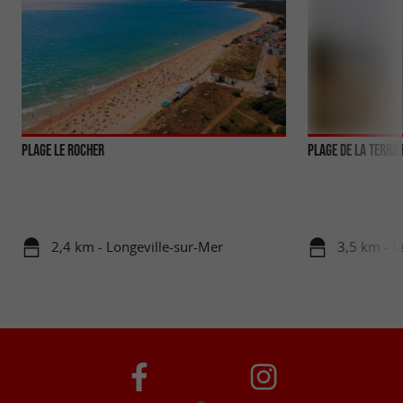
Plage Le Rocher
Plage de la Terriè
2,4 km - Longeville-sur-Mer
3,5 km - L