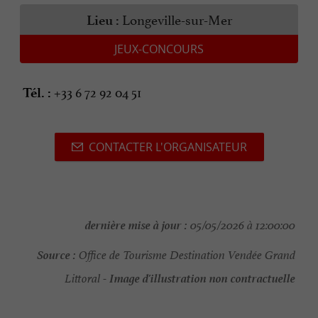
Longeville-sur-Mer
Lieu :
JEUX-CONCOURS
+33 6 72 92 04 51
Tél. :
CONTACTER L'ORGANISATEUR
dernière mise à jour :
05/05/2026 à 12:00:00
Source :
Office de Tourisme Destination Vendée Grand
Image d'illustration non contractuelle
Littoral -